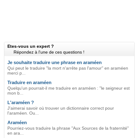
Etes-vous un expert ?
Répondez à l'une de ces questions !
Je souhaite traduire une phrase en araméen
Qui peut le traduire "la mort n'arrête pas l'amour" en araméen
merci p...
Traduire en araméen
Quelqu'un pourrait-il me traduire en araméen : "le seigneur est
mon b...
L'araméen ?
J'aimerai savoir où trouver un dictionnaire correct pour
l'araméen. Ou...
Araméen
Pourriez-vous traduire la phrase "Aux Sources de la fraternité"
en ara...