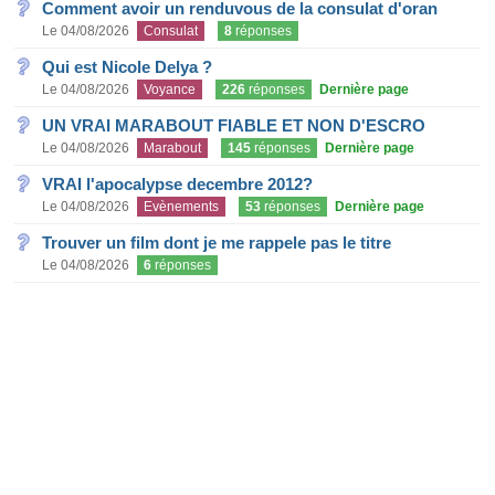
Comment avoir un renduvous de la consulat d'oran
Le 04/08/2026
Consulat
8
réponses
Qui est Nicole Delya ?
Le 04/08/2026
Voyance
226
réponses
Dernière page
UN VRAI MARABOUT FIABLE ET NON D'ESCRO
Le 04/08/2026
Marabout
145
réponses
Dernière page
VRAI l'apocalypse decembre 2012?
Le 04/08/2026
Evènements
53
réponses
Dernière page
Trouver un film dont je me rappele pas le titre
Le 04/08/2026
6
réponses