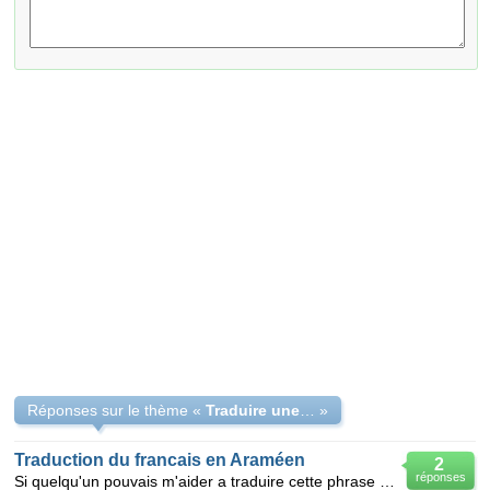
Réponses sur le thème «
Traduire une phrase en arameen
»
Traduction du francais en Araméen
2
réponses
Si quelqu'un pouvais m'aider a traduire cette phrase en araméen : "On récolte toujours ce que l'on