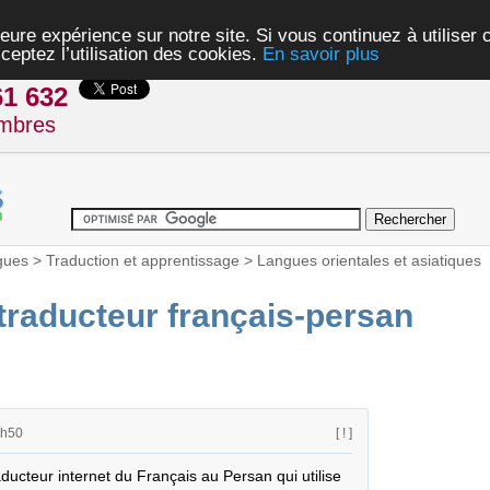
eure expérience sur notre site. Si vous continuez à utiliser
ceptez l’utilisation des cookies.
En savoir plus
61 632
mbres
gues
>
Traduction et apprentissage
>
Langues orientales et asiatiques
raducteur français-persan
5h50
[ ! ]
ucteur internet du Français au Persan qui utilise 