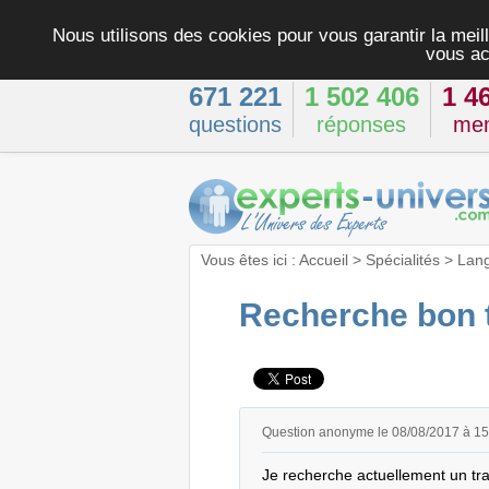
Nous utilisons des cookies pour vous garantir la meill
vous ac
671 221
1 502 406
1 4
questions
réponses
me
Vous êtes ici :
Accueil
>
Spécialités
>
Lan
Recherche bon t
Question anonyme le 08/08/2017 à 1
Je recherche actuellement un trad