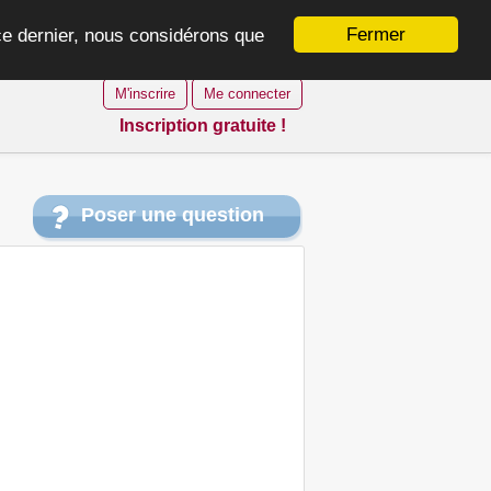
Fermer
 ce dernier, nous considérons que
M'inscrire
Me connecter
Inscription gratuite !
Poser une question