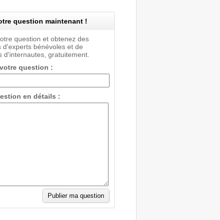
tre question maintenant !
votre question et obtenez des
 d'experts bénévoles et de
 d'internautes, gratuitement.
 votre question :
estion en détails :