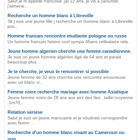
Salut je m'appelle francoise ,jai 22 ans, je vis a yaoundé,
j'aimerai...
Recherche un homme blanc à Libreville
Slt j suis une jeune fille j recherche un homme blanc à Libreville
pou...
Homme francais rencontre etudiante pologne ou russe
Un homme francais hetero cool sympa 45ans celibataire rela...
Jeune homme algerien cherche une femme canadiennne.
Je suis un jeune homme algérien âgé de 54 ans et parais
beaucoup plus...
Je te cherche, je veux te rencontrer si possible
Jeune femme de 32 ans cherche une rencontre amoureuse
avec un blanc vi...
Femme noire recherche mariage avec homme Asiatique
Jeune femme noire de 28 ans aux airs des Iles , taille moyenne
,1m70,...
Relation seriese
Salut je suis un jeune marocaine et je voudrais correspondre
avec femm...
Recherche d'un homme blanc vivant au Cameroun ou
non