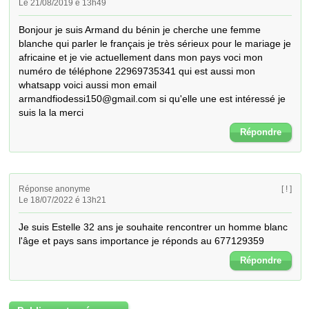
Le 21/08/2019 é 13h49
Bonjour je suis Armand du bénin je cherche une femme 
blanche qui parler le français je très sérieux pour le mariage je 
africaine et je vie actuellement dans mon pays voci mon 
numéro de téléphone 22969735341 qui est aussi mon 
whatsapp voici aussi mon email 
armandfiodessi150@gmail.com si qu'elle une est intéressé je 
suis la la merci
Répondre
Réponse anonyme
[ ! ]
Le 18/07/2022 é 13h21
Je suis Estelle 32 ans je souhaite rencontrer un homme blanc 
l'âge et pays sans importance je réponds au 677129359
Répondre