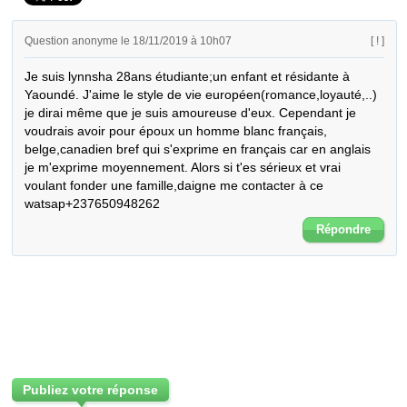
Question anonyme le 18/11/2019 à 10h07
[ ! ]
Je suis lynnsha 28ans étudiante;un enfant et résidante à 
Yaoundé. J'aime le style de vie européen(romance,loyauté,..) 
je dirai même que je suis amoureuse d'eux. Cependant je 
voudrais avoir pour époux un homme blanc français, 
belge,canadien bref qui s'exprime en français car en anglais 
je m'exprime moyennement. Alors si t'es sérieux et vrai 
voulant fonder une famille,daigne me contacter à ce 
watsap+237650948262
Répondre
Publiez votre réponse