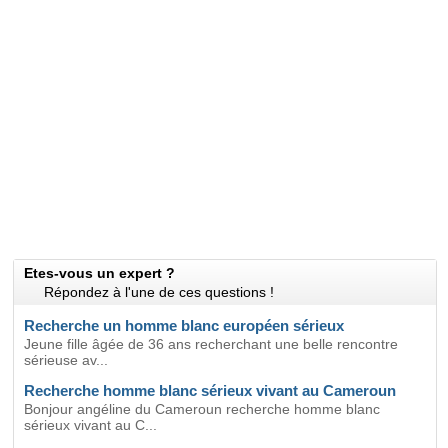
Etes-vous un expert ?
Répondez à l'une de ces questions !
Recherche un homme blanc européen sérieux
Jeune fille âgée de 36 ans recherchant une belle rencontre
sérieuse av...
Recherche homme blanc sérieux vivant au Cameroun
Bonjour angéline du Cameroun recherche homme blanc
sérieux vivant au C...