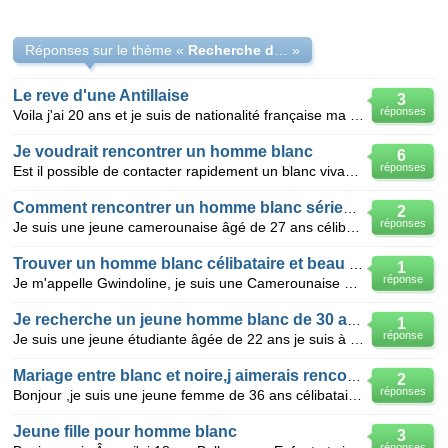
Réponses sur le thème «
Recherche d'un homme blanc vivant au Cameroun ou non
»
Le reve d'une Antillaise
3
réponses
Voila j'ai 20 ans et je suis de nationalité française ma vie je la vois auprès d'un homme "blanc"(
Je voudrait rencontrer un homme blanc
6
réponses
Est il possible de contacter rapidement un blanc vivant au Cameroun? Je voudrait rencontrer un homme
Comment rencontrer un homme blanc sérieux vivant au Cameroun?
2
réponses
Je suis une jeune camerounaise âgé de 27 ans célibataire sans enfant à la recherche d'une relation s
Trouver un homme blanc célibataire et beau pour une relation sérieuse
1
réponse
Je m'appelle Gwindoline, je suis une Camerounaise âgée de 27 ans, je suis célibataire n'ayant pas en
Je recherche un jeune homme blanc de 30 ans belge
1
réponse
Je suis une jeune étudiante âgée de 22 ans je suis à la recherche d'un jeune homme blanc sérieux pou
Mariage entre blanc et noire,j aimerais rencontrer un homme d orisérie
2
réponses
Bonjour ,je suis une jeune femme de 36 ans célibataire sans enfant,je souhaite rencontrer un homme b
Jeune fille pour homme blanc
3
réponses