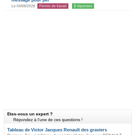
Le 04/08/2026
Permis de travail
2
réponses
Etes-vous un expert ?
Répondez à l'une de ces questions !
Tableau de Victor Jacques Renault des graviers