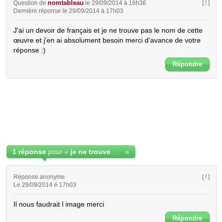
nomtableau
Question de
le 29/09/2014 à 16h36
[ ! ]
Dernière réponse le 29/09/2014 à 17h03
J'ai un devoir de français et je ne trouve pas le nom de cette 
œuvre et j'en ai absolument besoin merci d'avance de votre 
réponse :)
Répondre
1 réponse
pour «
je ne trouve pas le nom et le peintre du tableau ?
»
Réponse anonyme
[ ! ]
Le 29/09/2014 é 17h03
Il nous faudrait l image merci
Répondre