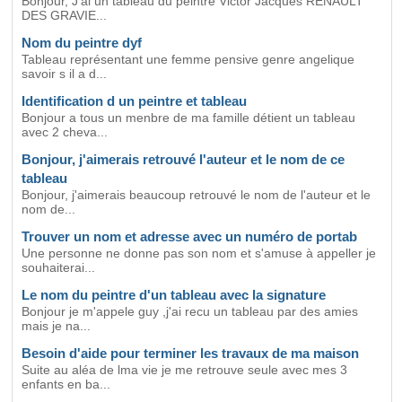
Bonjour, J'ai un tableau du peintre Victor Jacques RENAULT
DES GRAVIE...
Nom du peintre dyf
Tableau représentant une femme pensive genre angelique
savoir s il a d...
Identification d un peintre et tableau
Bonjour a tous un menbre de ma famille détient un tableau
avec 2 cheva...
Bonjour, j'aimerais retrouvé l'auteur et le nom de ce
tableau
Bonjour, j'aimerais beaucoup retrouvé le nom de l'auteur et le
nom de...
Trouver un nom et adresse avec un numéro de portab
Une personne ne donne pas son nom et s'amuse à appeller je
souhaiterai...
Le nom du peintre d'un tableau avec la signature
Bonjour je m'appele guy ,j'ai recu un tableau par des amies
mais je na...
Besoin d'aide pour terminer les travaux de ma maison
Suite au aléa de lma vie je me retrouve seule avec mes 3
enfants en ba...