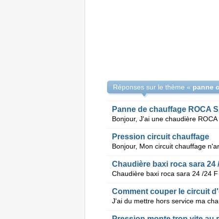
Réponses sur le thème «
panne c
Panne de chauffage ROCA S
Pression circuit chauffage
Chaudière baxi roca sara 24 
Comment couper le circuit d
Pression monte trop vite au 