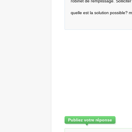
robinet de remplissage. Solliciter
quelle est la solution possible? m
Publiez votre réponse