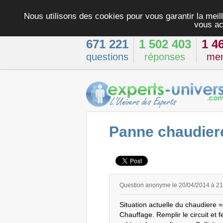
Nous utilisons des cookies pour vous garantir la meill
vous ac
671 221
1 502 403
1 4
questions
réponses
me
Panne chaudiere
Question anonyme le 20/04/2014 à 2
Situation actuelle du chaudiere 
Chauffage. Remplir le circuit et f