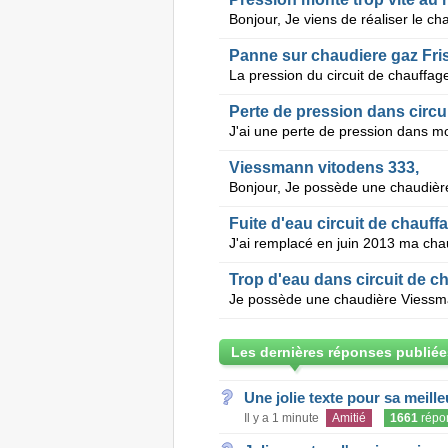
Panne sur chaudiere gaz Fri
Perte de pression dans circu
Viessmann vitodens 333,
Fuite d'eau circuit de chauf
Trop d'eau dans circuit de c
Les dernières réponses publiée
Une jolie texte pour sa meill
Il y a 1 minute
Amitié
1661
répo