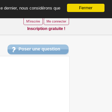
Fermer
 ce dernier, nous considérons que
M'inscrire
Me connecter
Inscription gratuite !
Poser une question