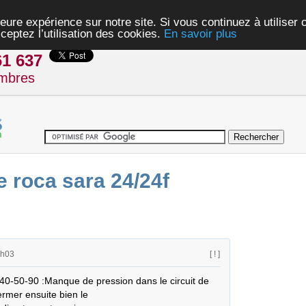
eure expérience sur notre site. Si vous continuez à utiliser
ceptez l’utilisation des cookies.
En savoir plus
61 637
mbres
 roca sara 24/24f
1h03
[ ! ]
=40-50-90 :Manque de pression dans le circuit de

ermer ensuite bien le
