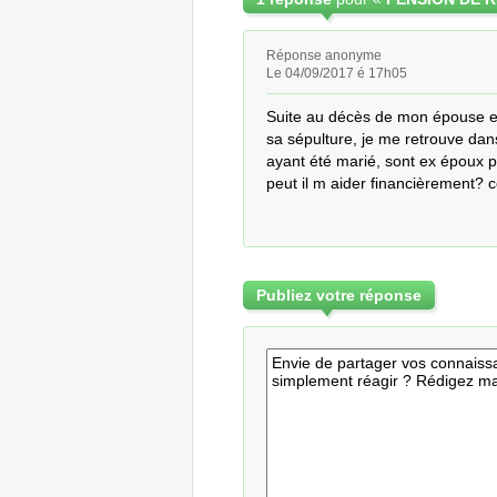
Réponse anonyme
Le 04/09/2017 é 17h05
Suite au décès de mon épouse et 
sa sépulture, je me retrouve dans
ayant été marié, sont ex époux p
peut il m aider financièrement? 
Publiez votre réponse