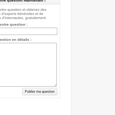
tre question maintenant !
votre question et obtenez des
 d'experts bénévoles et de
 d'internautes, gratuitement.
 votre question :
estion en détails :