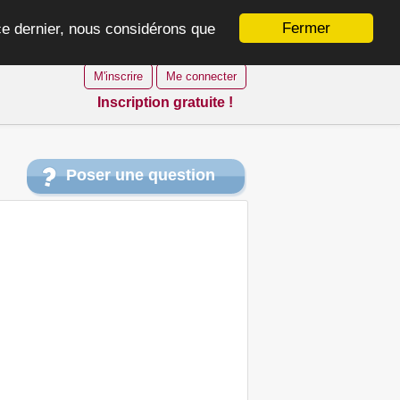
Fermer
 ce dernier, nous considérons que
M'inscrire
Me connecter
Inscription gratuite !
Poser une question