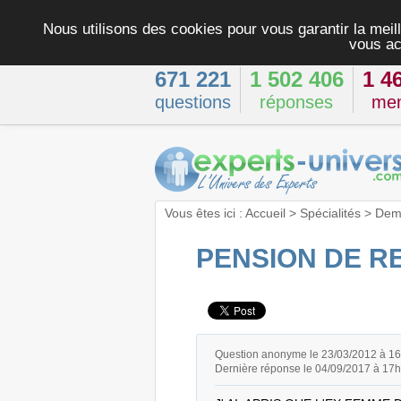
Nous utilisons des cookies pour vous garantir la meill
vous ac
671 221
1 502 406
1 4
questions
réponses
me
Vous êtes ici :
Accueil
>
Spécialités
>
Dema
PENSION DE REV
Question anonyme le 23/03/2012 à 1
Dernière réponse le 04/09/2017 à 17