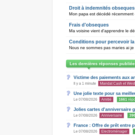
Droit à indemnités obseques
Frais d'obseques
Conditions pour percevoir la
Nous ne sommes pas maries ai je dr
Les dernières réponses publiée
Victime des paiements aux a
Il y a 1 minute
Mandat Cash et West
Une jolie texte pour sa meill
Le 07/08/2026
Amitié
1661
rép
Jolies cartes d'anniversaire 
Le 07/08/2026
Anniversaire
39
France : Offre de prêt entre p
Le 07/08/2026
Electroménager