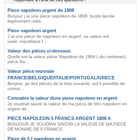
Piece napoleon argent de 1808
Bonjour j ai une piece napoleon de 1808 ,buste laurée
légèrement usée,...
Piece napoleon argent
J ai une piece de napoleon en argent ,sa valeur est
usée..republique f...
Valeur des piéces ci-dessous
Quelle est la valeur piéce Napoléon de 1864 ( dix centimes)
piéce Na...
Valeur pièce monnaie
FRANCE/BELGIQUE/ITALIE/PORTUGAL/GRECE
Bonjour, jai des pièces de la liste suivante, est il possible de
conna...
Connaitre la valeur dune piece napoleon en argent
Je voudrait savoir la valeur de ma piece de 5frc napoleon en
argent de...
PIECE NAPOLEON 5 FRANCS ARGENT 1808 A
BONJOUR JE VOUDRAI SAVOIR LA VALEUR DE MA PIECE
DE MONAIE DE 5 FRANCS...
Piece de 5 f napoleon en argent