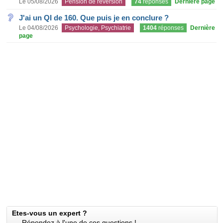
Le 05/08/2026
Pension de réversion
74
réponses
Dernière page
J'ai un QI de 160. Que puis je en conclure ?
Le 04/08/2026
Psychologie, Psychiatrie
1404
réponses
Dernière
page
Etes-vous un expert ?
Répondez à l'une de ces questions !