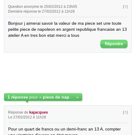
Question anonyme le 25/02/2012 à 23h05
[ ! ]
Dernière réponse le 27/02/2012 à 11h28
Bonjour j aimerai savoir la valeur de ma piece set une toute 
petite piece de napoleon en argent republique francaise an 13 
atelier A en tres bon etat merci a tous
Répondre
1 réponse
pour «
piece de napoleon en argent an13
»
kajacques
Réponse de
[ ! ]
Le 27/02/2012 é 11h28
Pour un quart de francs ou un demi-franc an 13 A, compter 