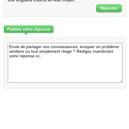
une vingtaine d'euros en état moyen.
Répondre
Publiez votre réponse