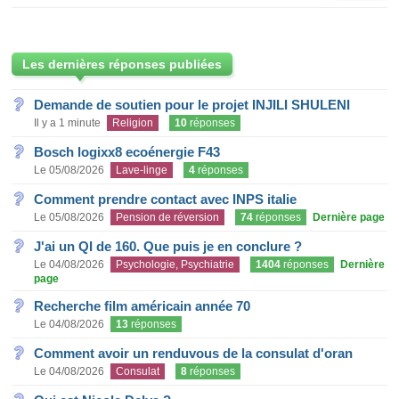
Les dernières réponses publiées
Demande de soutien pour le projet INJILI SHULENI
Il y a 1 minute
Religion
10
réponses
Bosch logixx8 ecoénergie F43
Le 05/08/2026
Lave-linge
4
réponses
Comment prendre contact avec INPS italie
Le 05/08/2026
Pension de réversion
74
réponses
Dernière page
J'ai un QI de 160. Que puis je en conclure ?
Le 04/08/2026
Psychologie, Psychiatrie
1404
réponses
Dernière
page
Recherche film américain année 70
Le 04/08/2026
13
réponses
Comment avoir un renduvous de la consulat d'oran
Le 04/08/2026
Consulat
8
réponses