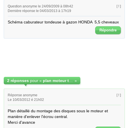
Question anonyme le 24/09/2009 à 08h42
[ ! ]
Dernière réponse le 04/03/2013 à 17h19
Schéma caburateur tondeuse à gazon HONDA  5,5 cheveaux
Répondre
2 réponses
pour «
plan moteur thermique de tondeuse HONDA 5,5 HP
»
Réponse anonyme
[ ! ]
Le 10/03/2012 é 21h02
Plan détaillé du montage des disques sous le moteur et 
manière d'enlever l'écrou central.

Merci d'avance