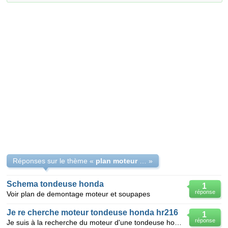
Réponses sur le thème «
plan moteur thermique de tondeuse HONDA 5,5 HP
»
Schema tondeuse honda
1
réponse
Voir plan de demontage moteur et soupapes
Je re cherche moteur tondeuse honda hr216
1
réponse
Je suis à la recherche du moteur d'une tondeuse honda hr 216 dont le moteur est hs,