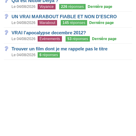
Qui est Nicole Delya ?
Le 04/08/2026
Voyance
226
réponses
Dernière page
UN VRAI MARABOUT FIABLE ET NON D'ESCRO
Le 04/08/2026
Marabout
145
réponses
Dernière page
VRAI l'apocalypse decembre 2012?
Le 04/08/2026
Evènements
53
réponses
Dernière page
Trouver un film dont je me rappele pas le titre
Le 04/08/2026
6
réponses