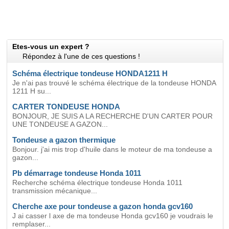
Etes-vous un expert ?
Répondez à l'une de ces questions !
Schéma électrique tondeuse HONDA1211 H
Je n'ai pas trouvé le schéma électrique de la tondeuse HONDA
1211 H su...
CARTER TONDEUSE HONDA
BONJOUR, JE SUIS A LA RECHERCHE D'UN CARTER POUR
UNE TONDEUSE A GAZON...
Tondeuse a gazon thermique
Bonjour. j'ai mis trop d'huile dans le moteur de ma tondeuse a
gazon...
Pb démarrage tondeuse Honda 1011
Recherche schéma électrique tondeuse Honda 1011
transmission mécanique...
Cherche axe pour tondeuse a gazon honda gcv160
J ai casser l axe de ma tondeuse Honda gcv160 je voudrais le
remplaser...