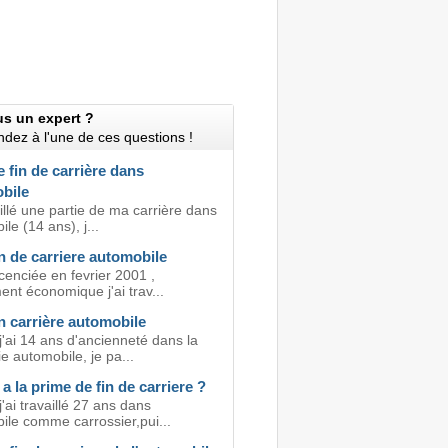
us un expert ?
dez à l'une de ces questions !
 fin de carrière dans
bile
aillé une partie de ma carrière dans
ile (14 ans), j...
n de carriere automobile
licenciée en fevrier 2001 ,
ent économique j'ai trav...
n carrière automobile
j'ai 14 ans d'ancienneté dans la
e automobile, je pa...
t a la prime de fin de carriere ?
j'ai travaillé 27 ans dans
ile comme carrossier,pui...