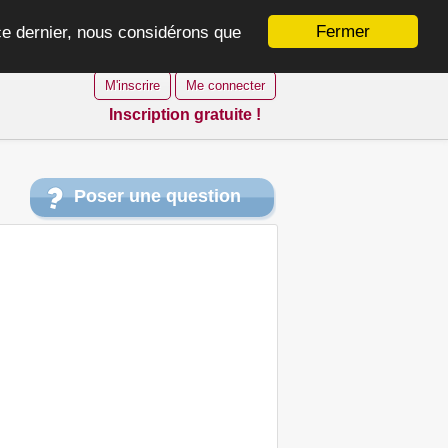
Fermer
 ce dernier, nous considérons que
M'inscrire
Me connecter
Inscription gratuite !
Poser une question