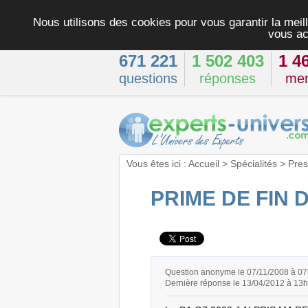
Nous utilisons des cookies pour vous garantir la meill
vous ac
671 221
1 502 403
1 4
questions
réponses
me
Vous êtes ici :
Accueil
>
Spécialités
>
Pres
PRIME DE FIN 
Question anonyme le 07/11/2008 à 0
Dernière réponse le 13/04/2012 à 13