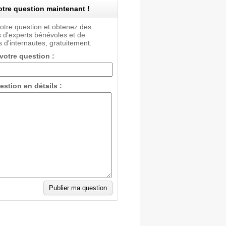
tre question maintenant !
votre question et obtenez des
 d'experts bénévoles et de
 d'internautes, gratuitement.
 votre question :
estion en détails :