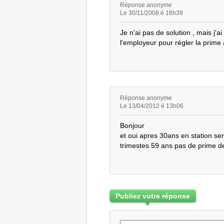
Réponse anonyme
Le 30/11/2008 é 16h39
Je n'ai pas de solution , mais j'a
l'employeur pour régler la prime 
Réponse anonyme
Le 13/04/2012 é 13h06
Bonjour

et oui apres 30ans en station serv
trimestes 59 ans pas de prime de IR
Publiez votre réponse