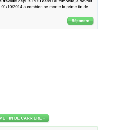
 travaille depuis 1970 dans l'automobile,je devrait 
le 01/10/2014 a combien se monte la prime fin de 
Répondre
ME FIN DE CARRIERE
»