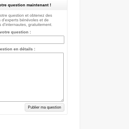
tre question maintenant !
votre question et obtenez des
 d'experts bénévoles et de
 d'internautes, gratuitement.
 votre question :
estion en détails :