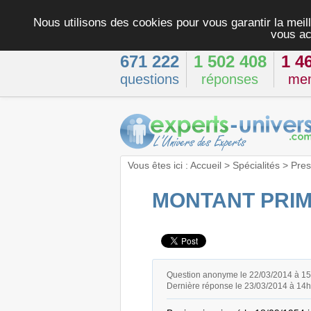
Nous utilisons des cookies pour vous garantir la meill
vous ac
671 222
1 502 408
1 4
questions
réponses
me
Vous êtes ici :
Accueil
>
Spécialités
>
Pres
MONTANT PRIM
Question anonyme le 22/03/2014 à 1
Dernière réponse le 23/03/2014 à 14