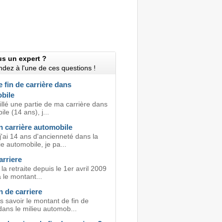
us un expert ?
dez à l'une de ces questions !
 fin de carrière dans
bile
aillé une partie de ma carrière dans
ile (14 ans), j...
n carrière automobile
j'ai 14 ans d'ancienneté dans la
e automobile, je pa...
arriere
 la retraite depuis le 1er avril 2009
 le montant...
n de carriere
s savoir le montant de fin de
dans le milieu automob...