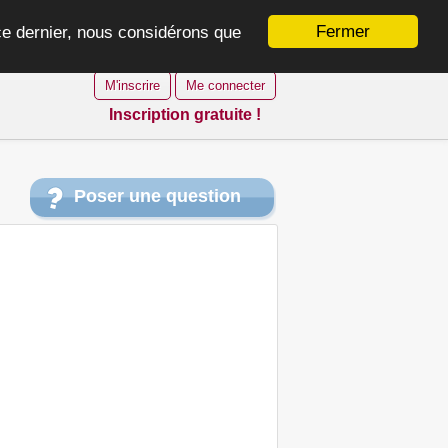
Fermer
 ce dernier, nous considérons que
M'inscrire
Me connecter
Inscription gratuite !
Poser une question