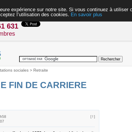
eure expérience sur notre site. Si vous continuez à utiliser
ceptez l’utilisation des cookies.
En savoir plus
61 631
mbres
tations sociales
>
Retraite
E FIN DE CARRIERE
5h58
[ ! ]
h07