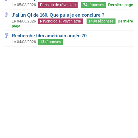
Le 05/08/2026
Pension de réversion
74
réponses
Dernière page
J'ai un QI de 160. Que puis je en conclure ?
Le 04/08/2026
Psychologie, Psychiatrie
1404
réponses
Dernière
page
Recherche film américain année 70
Le 04/08/2026
13
réponses