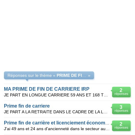
Réponses sur le thème «
PRIME DE FIN DE CARRIERE
»
MA PRIME DE FIN DE CARRIERE IRP
2
réponses
JE PART EN LONGUE CARRIERE 59 ANS ET 168 TRIMESTES DECEMBRE 2011 COMMENT JE RECUPERE MA PRIME DE
Prime fin de carriere
3
réponses
JE PART A LA RETRAITE DANS LE CADRE DE LA LOI LONGUE CARRIERE A 58 ANS LE 1 JUILLET 2010 AI JE DRO
Prime fin de carrière et licenciement économique
2
réponses
J'ai 49 ans et 24 ans d'ancienneté dans le secteur automobile. Je vais être licencié pour motif écon