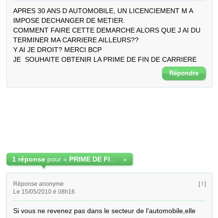
APRES 30 ANS D AUTOMOBILE, UN LICENCIEMENT M A 
IMPOSE DECHANGER DE METIER.

COMMENT FAIRE CETTE DEMARCHE ALORS QUE J AI DU 
TERMINER MA CARRIERE AILLEURS??

Y AI JE DROIT? MERCI BCP

JE  SOUHAITE OBTENIR LA PRIME DE FIN DE CARRIERE
Répondre
1 réponse
pour «
PRIME DE FIN DE CARRIERE
»
Réponse anonyme
[ ! ]
Le 15/05/2010 é 08h16
Si vous ne revenez pas dans le secteur de l'automobile,elle 