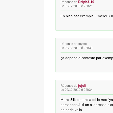
Delph3110
Réponse de
Le 02/12/2010 é 22h25
Eh bien par exemple : "merci 3lik
Réponse anonyme
Le 02/12/2010 é 22h33
ça depond d contexte par exemple "
jojoli
Réponse de
Le 02/12/2010 é 22h34
Merci 3lik c merci à toi le mot "y
personnes à ki on s 'adresse c com
on parle voila