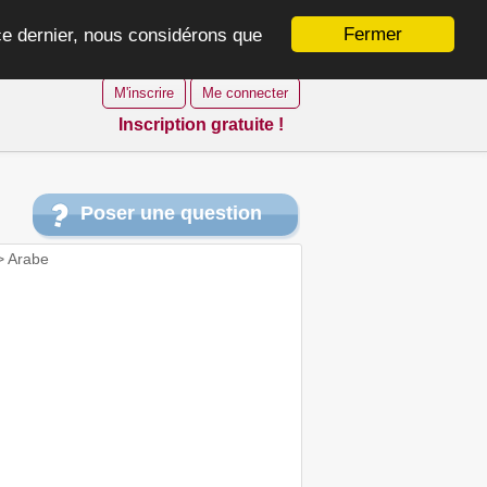
Fermer
 ce dernier, nous considérons que
M'inscrire
Me connecter
Inscription gratuite !
Poser une question
>
Arabe