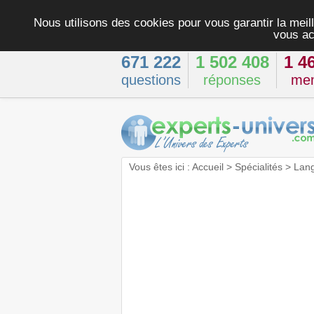
Nous utilisons des cookies pour vous garantir la meill
vous ac
671 222
1 502 408
1 4
questions
réponses
me
Vous êtes ici :
Accueil
>
Spécialités
>
Lan