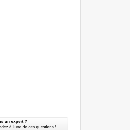
us un expert ?
dez à l'une de ces questions !