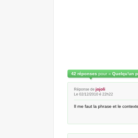
42 réponses
pour «
jojoli
Réponse de
Le 02/12/2010 é 22h22
Il me faut la phrase et le contex