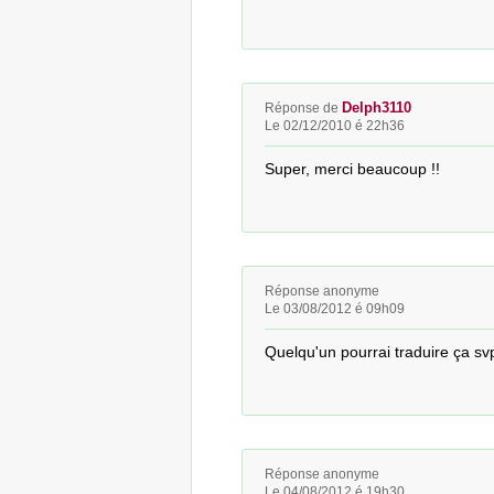
Delph3110
Réponse de
Le 02/12/2010 é 22h36
Super, merci beaucoup !!
Réponse anonyme
Le 03/08/2012 é 09h09
Quelqu'un pourrai traduire ça svp?
Réponse anonyme
Le 04/08/2012 é 19h30