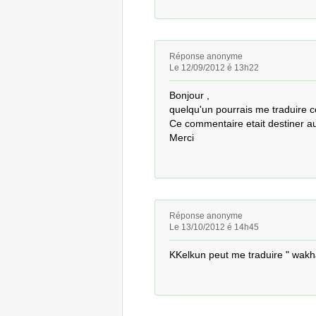
Réponse anonyme
Le 12/09/2012 é 13h22
Bonjour , 

quelqu'un pourrais me traduire ceci
Ce commentaire etait destiner au 
Merci
Réponse anonyme
Le 13/10/2012 é 14h45
KKelkun peut me traduire " wakha a