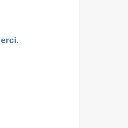
erci.