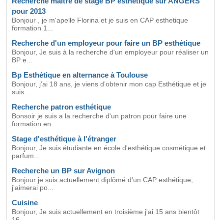
Recherche maitre de stage BP esthétique sur ANGERS
pour 2013
Bonjour , je m'apelle Florina et je suis en CAP esthetique
formation 1...
Recherche d'un employeur pour faire un BP esthétique
Bonjour, Je suis à la recherche d'un employeur pour réaliser un
BP e...
Bp Esthétique en alternance à Toulouse
Bonjour, j’ai 18 ans, je viens d’obtenir mon cap Esthétique et je
suis...
Recherche patron esthétique
Bonsoir je suis a la recherche d'un patron pour faire une
formation en...
Stage d'esthétique à l'étranger
Bonjour, Je suis étudiante en école d'esthétique cosmétique et
parfum...
Recherche un BP sur Avignon
Bonjour je suis actuellement diplômé d'un CAP esthétique,
j'aimerai po...
Cuisine
Bonjour, Je suis actuellement en troisième j'ai 15 ans bientôt
16...