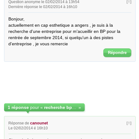
Question anonyme le 02/02/2014 à 13h54
[ ! ]
Dernière réponse le 02/02/2014 à 16h10
Bonjour, 

actuellement en cap esthetique a angers , je suis à la 
recherche d'une entreprise pour m'acueillir en BP pour la 
rentrée de septembre 2014, si quelqu'un à des pistes 
d'entreprise , je vous remercie
Répondre
1 réponse
pour «
recherche bp esthetique en alternance angers
»
canounet
Réponse de
[ ! ]
Le 02/02/2014 é 16h10