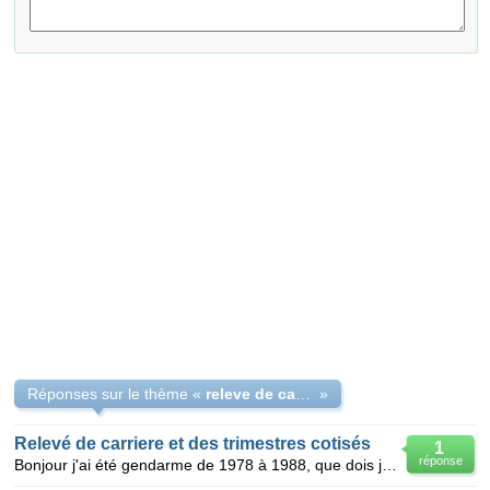
Réponses sur le thème «
releve de carriere
»
Relevé de carriere et des trimestres cotisés
1
réponse
Bonjour j'ai été gendarme de 1978 à 1988, que dois je faire pour obtenir un relevé de carrière ains