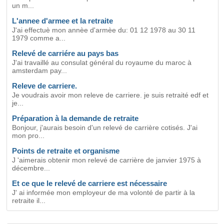
un m...
L'annee d'armee et la retraite
J'ai effectuè mon annèe d'armèe du: 01 12 1978 au 30 11
1979 comme a...
Relevé de carriére au pays bas
J'ai travaillé au consulat général du royaume du maroc à
amsterdam pay...
Releve de carriere.
Je voudrais avoir mon releve de carriere. je suis retraité edf et
je...
Préparation à la demande de retraite
Bonjour, j'aurais besoin d'un relevé de carrière cotisés. J'ai
mon pro...
Points de retraite et organisme
J 'aimerais obtenir mon relevé de carrière de janvier 1975 à
décembre...
Et ce que le relevé de carriere est nécessaire
J' ai informée mon employeur de ma volonté de partir à la
retraite il...