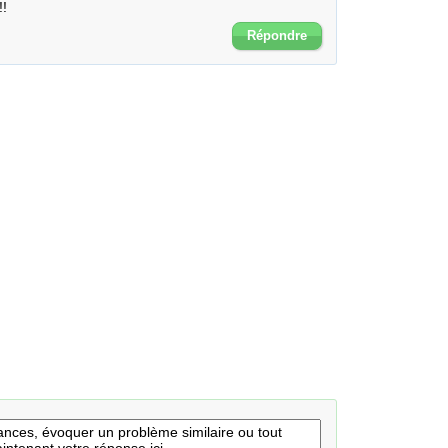
!!
Répondre