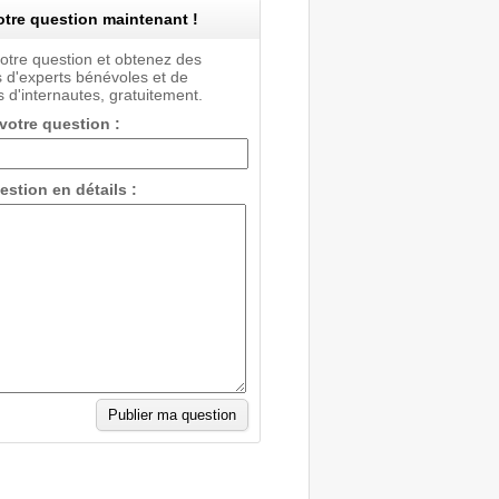
tre question maintenant !
votre question et obtenez des
 d'experts bénévoles et de
 d'internautes, gratuitement.
 votre question :
estion en détails :