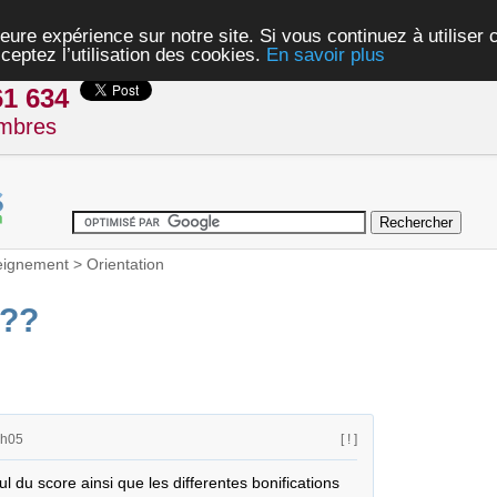
eure expérience sur notre site. Si vous continuez à utiliser
ceptez l’utilisation des cookies.
En savoir plus
61 634
mbres
eignement
>
Orientation
??
0h05
[ ! ]
l du score ainsi que les differentes bonifications
