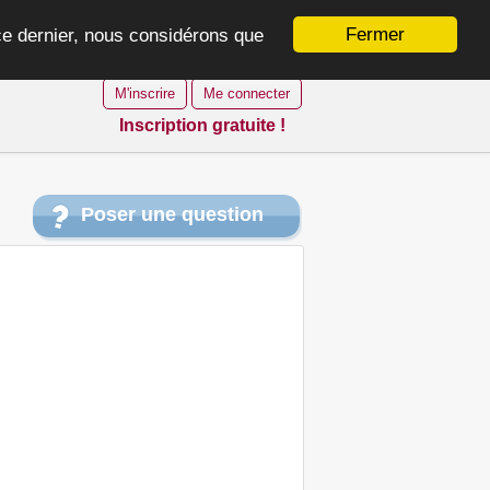
Fermer
 ce dernier, nous considérons que
M'inscrire
Me connecter
Inscription gratuite !
Poser une question