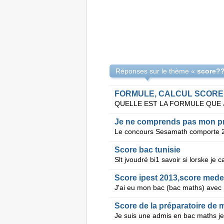
Réponses sur le thème «
score?
FORMULE, CALCUL SCORE, 
Score bac tunisie
Slt jvoudré bi1 savoir si lorske je 
Score ipest 2013,score mede
Score de la préparatoire de 