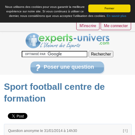
Nous utilisons des cookies pour vous garantir la meilleure
Fermer
expérience sur notre site. Si vous continuez à utiliser ce
dernier, nous considérons que vous acceptez l’utilisation des cookies.
En savoir plus
M'inscrire
Me connecter
Poser une question
Sport football centre de
formation
Question anonyme le 31/01/2014 à 14h30
[ ! ]