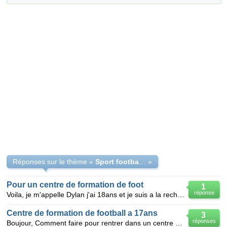
Réponses sur le thème «
Sport football centre de formation
»
Pour un centre de formation de foot
1
réponse
Voila, je m'appelle Dylan j'ai 18ans et je suis a la recherche d'un centre de formation dans le mond
Centre de formation de football a 17ans
3
réponses
Boujour, Comment faire pour rentrer dans un centre de formation de football? Savoir si a 17ans on