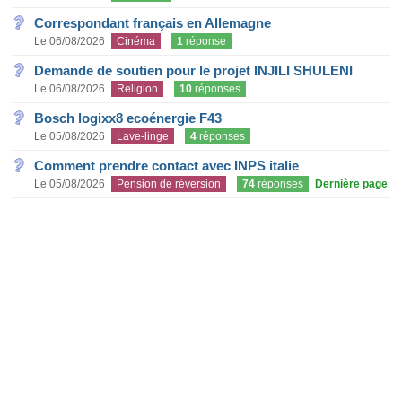
Correspondant français en Allemagne
Le 06/08/2026
Cinéma
1
réponse
Demande de soutien pour le projet INJILI SHULENI
Le 06/08/2026
Religion
10
réponses
Bosch logixx8 ecoénergie F43
Le 05/08/2026
Lave-linge
4
réponses
Comment prendre contact avec INPS italie
Le 05/08/2026
Pension de réversion
74
réponses
Dernière page