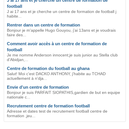
J ai 17 ans et je cherche un centre de formation de
football
J ai 17 ans et je cherche un centre de formation de football j
habite...
Rentrer dans un centre de formation
Bonjour je m'appelle Hugo Gouyou, j'ai 13ans et je voudrais
faire des...
Comment avoir accès à un centre de formation de
football
Je me nomme Anderson innocent;je suis junior au Stella club
d’Abidjan,...
Centre de formation du football au ghana
Salut! Moi c'est DACKO ANTHONY, j'habite au TCHAD
actuellement à n'dja...
Envie d'un centre de formation
Bonjour je suis PARFAIT SIOPATHIS,gardien de but en equipe
nationale c...
Recrutement centre de formation football
Adresse et dates test de recrutement football centre de
formation ,jeu...