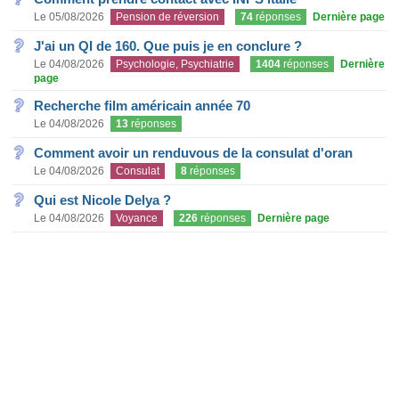
Le 05/08/2026
Pension de réversion
74
réponses
Dernière page
J'ai un QI de 160. Que puis je en conclure ?
Le 04/08/2026
Psychologie, Psychiatrie
1404
réponses
Dernière
page
Recherche film américain année 70
Le 04/08/2026
13
réponses
Comment avoir un renduvous de la consulat d'oran
Le 04/08/2026
Consulat
8
réponses
Qui est Nicole Delya ?
Le 04/08/2026
Voyance
226
réponses
Dernière page