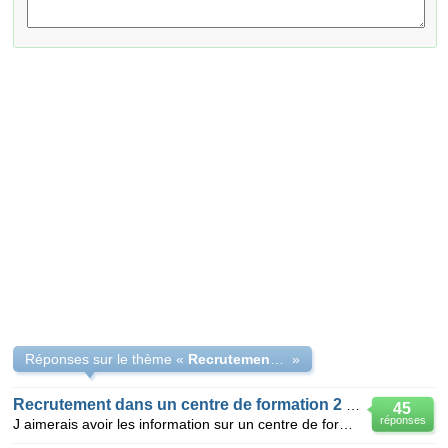
Réponses sur le thème «
Recrutement centre de formation football
»
Recrutement dans un centre de formation 2 football
45
réponses
J aimerais avoir les information sur un centre de formation de football africains comme europeen qu