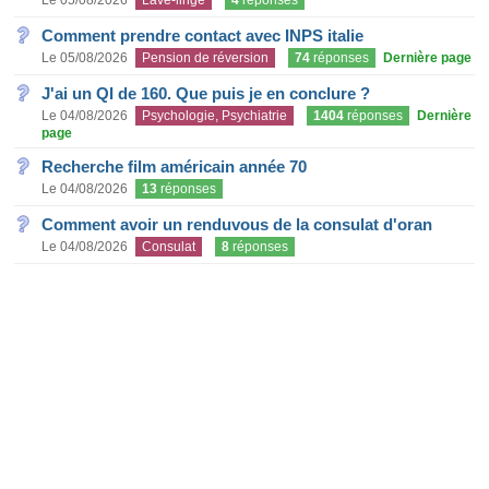
Le 05/08/2026
Lave-linge
4
réponses
Comment prendre contact avec INPS italie
Le 05/08/2026
Pension de réversion
74
réponses
Dernière page
J'ai un QI de 160. Que puis je en conclure ?
Le 04/08/2026
Psychologie, Psychiatrie
1404
réponses
Dernière
page
Recherche film américain année 70
Le 04/08/2026
13
réponses
Comment avoir un renduvous de la consulat d'oran
Le 04/08/2026
Consulat
8
réponses