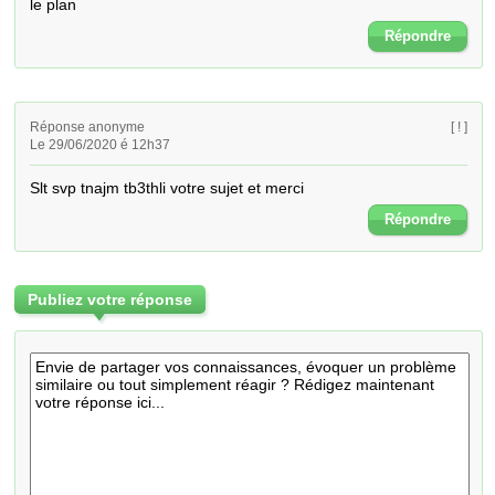
le plan
Répondre
Réponse anonyme
[ ! ]
Le 29/06/2020 é 12h37
Slt svp tnajm tb3thli votre sujet et merci
Répondre
Publiez votre réponse