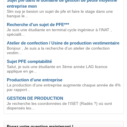
Sujet pfe dans le domaine de gestion de petite moyenne
entreprise mon
Slm svp je besion un sujet de pfe et faire le stage dans une
banque le...
Recherche d'un sujet de PFE***
Je suis une étudiante en terminal cycle ingénieur à l'INAT ,
spécialit...
Atelier de confection / Usine de production vestimentaire
Bonjour , Je suis a la recherche d'un atelier de confection
vestim...
Sujet PFE comptabilité
Salut, je suis une étudiante en 3éme année LAG licence
applique en ge...
Production d'une entreprise
La production d'une entreprise augmente chaque année de 4%
par rapport...
GESTION DE PRODUCTION
Je recherche les coordonnées de l'ISET (Radès ?) où sont
dispensés les...
Posez votre question maintenant !