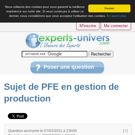
Nous utilisons des cookies pour vous garantir la meilleure
Fermer
expérience sur notre site. Si vous continuez à utiliser ce
dernier, nous considérons que vous acceptez l’utilisation des cookies.
En savoir plus
M'inscrire
Me connecter
Poser une question
Sujet de PFE en gestion de
production
Question anonyme le 07/02/2011 à 23h06
[ ! ]