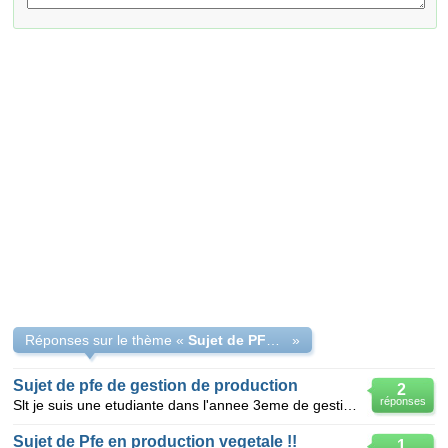
Réponses sur le thème «
Sujet de PFE en gestion de production
»
Sujet de pfe de gestion de production
2
réponses
Slt je suis une etudiante dans l'annee 3eme de gestion de production je cherche une theme pour la pf
Sujet de Pfe en production vegetale !!
1