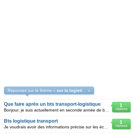
Réponses sur le thème «
sur la logistique et transport
»
Que faire après un bts transport-logistique
1
réponse
Bonjour, je suis actuellement en seconde année de bts transport-logistique et souhaiterais connaîtr
Bts logistique transport
1
réponse
Je voudrais avoir des informations précise sur les écoles qui sont orientées dans la formation par c