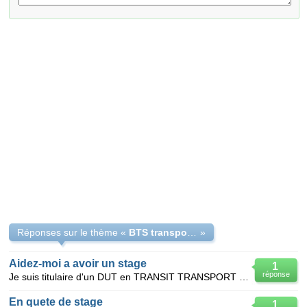
Réponses sur le thème «
BTS transport logistique cherche stage
»
Aidez-moi a avoir un stage
1
réponse
Je suis titulaire d'un DUT en TRANSIT TRANSPORT LOGISTIQUE, comment deposé une demande de stage a SD
En quete de stage
1