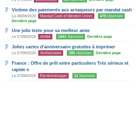
Victime des paiements aux arnaqueurs par mandat cash
Le 08/08/2026
Mandat Cash et Western Union
476
réponses
Dernière page
Une jolie texte pour sa meilleur amie
Le 07/08/2026
Amitié
1661
réponses
Dernière page
Jolies cartes d'anniversaire gratuites à imprimer
Le 07/08/2026
Anniversaire
396
réponses
Dernière page
France : Offre de prêt entre particuliers Très sérieux et
rapide e
Le 07/08/2026
Electroménager
11
réponses