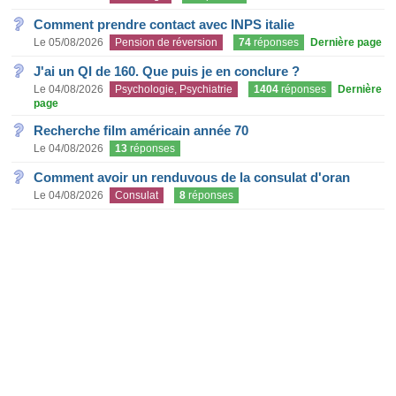
Comment prendre contact avec INPS italie
Le 05/08/2026
Pension de réversion
74
réponses
Dernière page
J'ai un QI de 160. Que puis je en conclure ?
Le 04/08/2026
Psychologie, Psychiatrie
1404
réponses
Dernière
page
Recherche film américain année 70
Le 04/08/2026
13
réponses
Comment avoir un renduvous de la consulat d'oran
Le 04/08/2026
Consulat
8
réponses