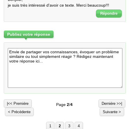
je suis très intéressé d'avoir ce texte. Merci beaucoup!!!
Répondre
Publiez votre réponse
|<< Premiére
Derniére >>|
Page
2
/
4
< Précédente
Suivante >
1
2
3
4