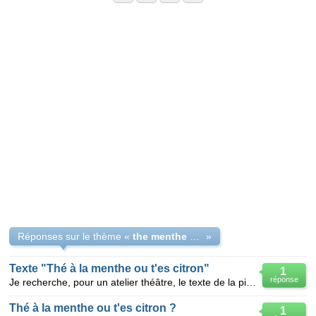
Réponses sur le thème «
the menthe ou the citron
»
Texte "Thé à la menthe ou t'es citron"
1
réponse
Je recherche, pour un atelier théâtre, le texte de la pièce "Thé à la menthe ou t'es citron". Merci
Thé à la menthe ou t'es citron ?
1