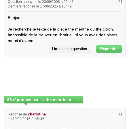
Question anonyme le 23/09/2008 à 20h41
[ ! ]
Dernière réponse le 17/06/2025 à 15h49
Bonjour,

Je recherche le texte de la pièce thé menthe ou thé citron. 
Impossible de la trouver en librairie...si vous avez des pistes, 
merci d'avanc...
Lire toute la question
Répondre
68 réponses
pour «
the menthe ou the citron
»
charlotine
Réponse de
[ ! ]
Le 10/02/2015 é 15h45