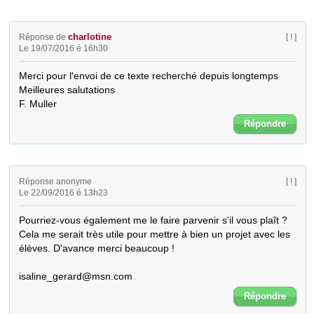
charlotine
Réponse de
[ ! ]
Le 19/07/2016 é 16h30
Merci pour l'envoi de ce texte recherché depuis longtemps

Meilleures salutations

F. Muller
Répondre
Réponse anonyme
[ ! ]
Le 22/09/2016 é 13h23
Pourriez-vous également me le faire parvenir s'il vous plaît ? 
Cela me serait très utile pour mettre à bien un projet avec les 
élèves. D'avance merci beaucoup ! 

isaline_gerard@msn.com
Répondre