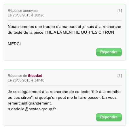
Réponse anonyme
[ ! ]
Le 20/03/2015 é 10h26
Nous sommes une troupe d'amateurs et je suis à la recherche 
du texte de la pièce THE A LA MENTHE OU T"ES CITRON

MERCI
Répondre
theodad
Réponse de
[ ! ]
Le 23/03/2015 é 14h40
Je suis également à la recherche de ce texte "thé à la menthe 
ou t'es citron", si quelqu'un peut me le faire passer. En vous 
remerciant grandement.

n.dadolle@nexter-group.fr
Répondre