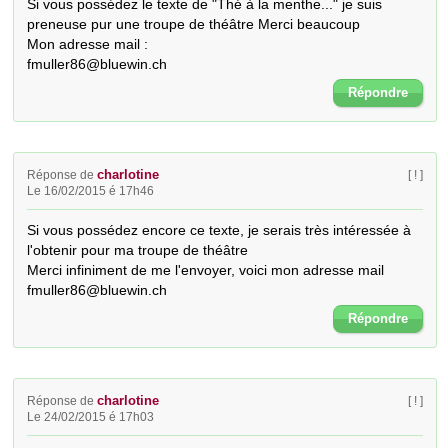
Si vous possédez le texte de "Thé à la menthe..." je suis 
preneuse pur une troupe de théâtre Merci beaucoup

Mon adresse mail :

fmuller86@bluewin.ch
Répondre
charlotine
Réponse de
[ ! ]
Le 16/02/2015 é 17h46
Si vous possédez encore ce texte, je serais très intéressée à 
l'obtenir pour ma troupe de théâtre

Merci infiniment de me l'envoyer, voici mon adresse mail

fmuller86@bluewin.ch
Répondre
charlotine
Réponse de
[ ! ]
Le 24/02/2015 é 17h03