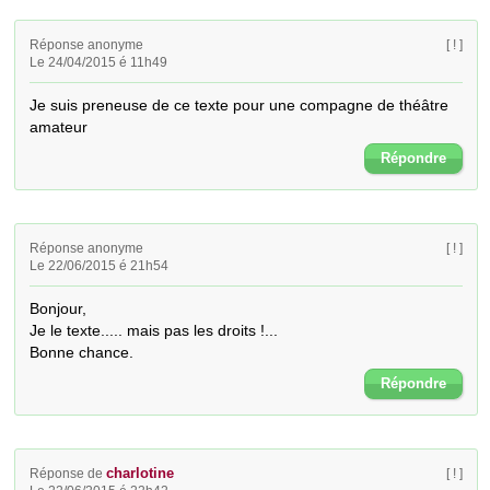
Réponse anonyme
[ ! ]
Le 24/04/2015 é 11h49
Je suis preneuse de ce texte pour une compagne de théâtre 
amateur
Répondre
Réponse anonyme
[ ! ]
Le 22/06/2015 é 21h54
Bonjour,

Je le texte..... mais pas les droits !...

Bonne chance.
Répondre
charlotine
Réponse de
[ ! ]