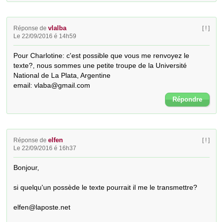
vlalba
Réponse de
[ ! ]
Le 22/09/2016 é 14h59
Pour Charlotine: c'est possible que vous me renvoyez le 
texte?, nous sommes une petite troupe de la Université 
National de La Plata, Argentine

email: vlaba@gmail.com
Répondre
elfen
Réponse de
[ ! ]
Le 22/09/2016 é 16h37
Bonjour,

si quelqu'un possède le texte pourrait il me le transmettre?

elfen@laposte.net
