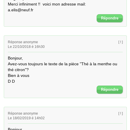
Merci infiniment !!  voici mon adresse mail:

a.elis@neuf.fr
Répondre
Réponse anonyme
[ ! ]
Le 22/10/2018 é 16h30
Bonjour,

Avez-vous toujours le texte de la pièce "Thé à la menthe ou 
thé citron"? 

Bien à vous

D D
Répondre
Réponse anonyme
[ ! ]
Le 18/02/2019 é 14h02
Bonjour,
