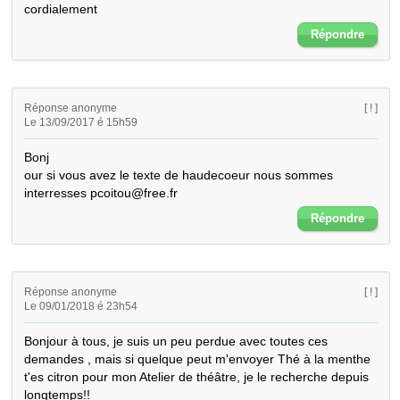
cordialement
Répondre
Réponse anonyme
[ ! ]
Le 13/09/2017 é 15h59
Bonj

our si vous avez le texte de haudecoeur nous sommes 
interresses pcoitou@free.fr
Répondre
Réponse anonyme
[ ! ]
Le 09/01/2018 é 23h54
Bonjour à tous, je suis un peu perdue avec toutes ces 
demandes , mais si quelque peut m'envoyer Thé à la menthe 
t'es citron pour mon Atelier de théâtre, je le recherche depuis 
longtemps!! 
