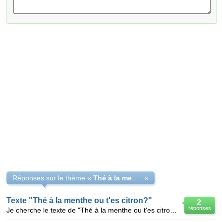
Réponses sur le thème «
Thé à la menthe ou t' es citron
»
Texte "Thé à la menthe ou t'es citron?"
2
réponses
Je cherche le texte de "Thé à la menthe ou t'es citron?" Quelqu'un pourrait-il me l'envoyer? D'ava