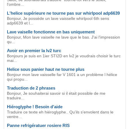
l'ombre...
L'helice supérieure ne tourne pas sur whirlpool adp6639
Bonjour, Je possède un lave vaisselle whirlpool 6th sens
adp6639 et l...
Lave vaiselle fonctionne en bas uniquement
Bonjour, Mon lave vaiselle ne lave que le bas. J'ai l'impression
qu...
Avoir en premier la lv2 turc
Bonjours je suis en 1ier STI2D en lv2 je voudrais choisir le turc
mai...
Helice sous panier haut ne tourne plus
Bonjour mon lave vaisselle far V 1601 a un problème l hélice
qui propu...
Traduction de 2 phrases
Bonjour, Je souhaiterai savoir si il était possible de me
traduire...
Hiéroglyphe ! Besoin d'aide
Traduire ce texte eh hiéroglyphe.. Qu'ils s'envolent dans le
ventre...
Panne refrigératuer rosiere RIS