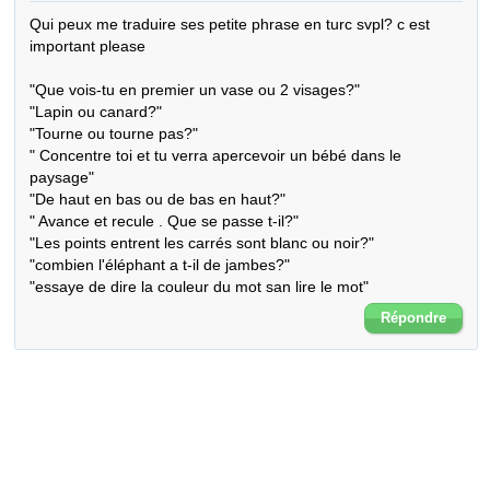
Qui peux me traduire ses petite phrase en turc svpl? c est 
important please

"Que vois-tu en premier un vase ou 2 visages?"

"Lapin ou canard?"

"Tourne ou tourne pas?"

" Concentre toi et tu verra apercevoir un bébé dans le 
paysage"

"De haut en bas ou de bas en haut?"

" Avance et recule . Que se passe t-il?"

"Les points entrent les carrés sont blanc ou noir?"

"combien l'éléphant a t-il de jambes?"

"essaye de dire la couleur du mot san lire le mot"
Répondre