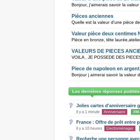
Pièces anciennes
Valeur pièce deux centimes N
Pièce en bronze, tête laurée,ateli
VALEURS DE PIECES ANCI
Piece de napoleon en argent
Les dernières réponses publiée
Jolies cartes d'anniversaire 
Il y a 1 minute
Anniversaire
396
France : Offre de prêt entre p
Il y a 10 heures
Electroménager
Recherhe une personne avec s