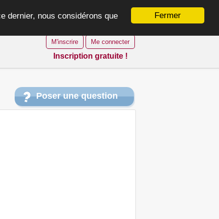
Fermer
 ce dernier, nous considérons que
M'inscrire
Me connecter
Inscription gratuite !
Poser une question