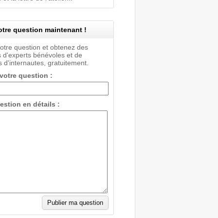
tre question maintenant !
votre question et obtenez des
 d'experts bénévoles et de
 d'internautes, gratuitement.
 votre question :
estion en détails :