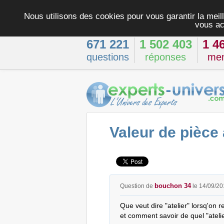
Nous utilisons des cookies pour vous garantir la meill
vous ac
671 221
1 502 403
1 4
questions
réponses
me
Valeur de pièce
bouchon 34
Question de
le 14/09/20
Que veut dire "atelier" lorsq'on 
et comment savoir de quel "ateli