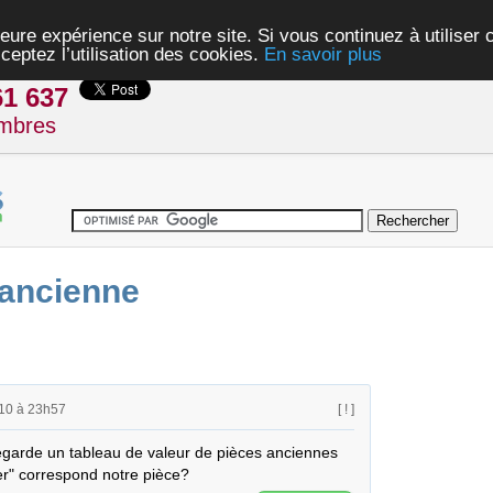
eure expérience sur notre site. Si vous continuez à utiliser
ceptez l’utilisation des cookies.
En savoir plus
61 637
mbres
 ancienne
10 à 23h57
[ ! ]
regarde un tableau de valeur de pièces anciennes 
er" correspond notre pièce?