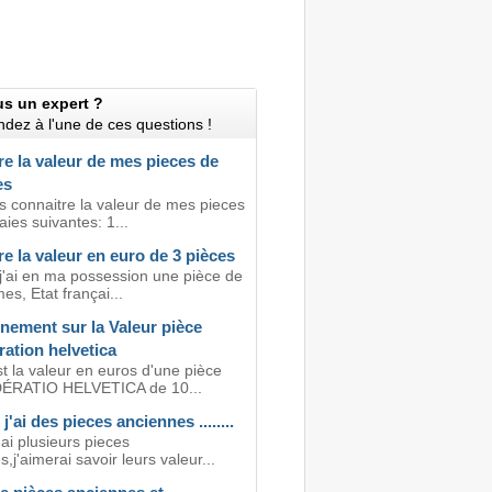
us un expert ?
dez à l'une de ces questions !
e la valeur de mes pieces de
es
s connaitre la valeur de mes pieces
ies suivantes: 1...
e la valeur en euro de 3 pièces
 j'ai en ma possession une pièce de
es, Etat françai...
nement sur la Valeur pièce
ation helvetica
t la valeur en euros d'une pièce
RATIO HELVETICA de 10...
j'ai des pieces anciennes ........
'ai plusieurs pieces
,j'aimerai savoir leurs valeur...