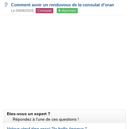
Comment avoir un renduvous de la consulat d'oran
Le 04/08/2026
Consulat
8
réponses
Etes-vous un expert ?
Répondez à l'une de ces questions !
Valeur vinyl tino rossi "la belle époque "