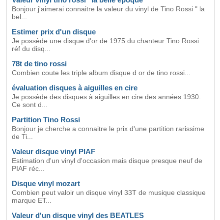
Bonjour j'aimerai connaitre la valeur du vinyl de Tino Rossi " la
bel...
Estimer prix d'un disque
Je possède une disque d'or de 1975 du chanteur Tino Rossi
réf du disq...
78t de tino rossi
Combien coute les triple album disque d or de tino rossi...
évaluation disques à aiguilles en cire
Je possède des disques à aiguilles en cire des années 1930.
Ce sont d...
Partition Tino Rossi
Bonjour je cherche a connaitre le prix d'une partition rarissime
de Ti...
Valeur disque vinyl PIAF
Estimation d'un vinyl d'occasion mais disque presque neuf de
PIAF réc...
Disque vinyl mozart
Combien peut valoir un disque vinyl 33T de musique classique
marque ET...
Valeur d'un disque vinyl des BEATLES