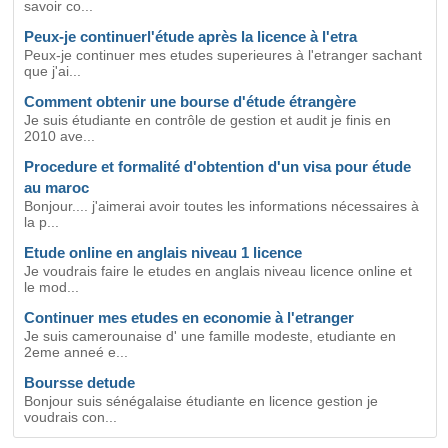
savoir co...
Peux-je continuerl'étude après la licence à l'etra
Peux-je continuer mes etudes superieures à l'etranger sachant
que j'ai...
Comment obtenir une bourse d'étude étrangère
Je suis étudiante en contrôle de gestion et audit je finis en
2010 ave...
Procedure et formalité d'obtention d'un visa pour étude
au maroc
Bonjour.... j'aimerai avoir toutes les informations nécessaires à
la p...
Etude online en anglais niveau 1 licence
Je voudrais faire le etudes en anglais niveau licence online et
le mod...
Continuer mes etudes en economie à l'etranger
Je suis camerounaise d' une famille modeste, etudiante en
2eme anneé e...
Boursse detude
Bonjour suis sénégalaise étudiante en licence gestion je
voudrais con...