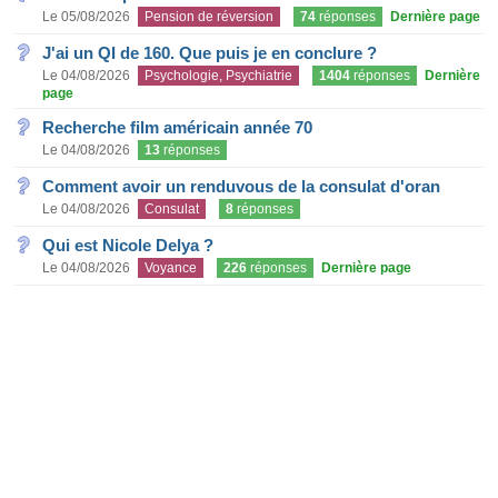
Le 05/08/2026
Pension de réversion
74
réponses
Dernière page
J'ai un QI de 160. Que puis je en conclure ?
Le 04/08/2026
Psychologie, Psychiatrie
1404
réponses
Dernière
page
Recherche film américain année 70
Le 04/08/2026
13
réponses
Comment avoir un renduvous de la consulat d'oran
Le 04/08/2026
Consulat
8
réponses
Qui est Nicole Delya ?
Le 04/08/2026
Voyance
226
réponses
Dernière page