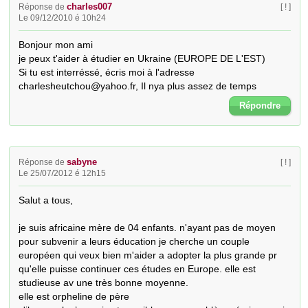
charles007
Réponse de
[ ! ]
Le 09/12/2010 é 10h24
Bonjour mon ami

je peux t'aider à étudier en Ukraine (EUROPE DE L'EST)

Si tu est interréssé, écris moi à l'adresse 
charlesheutchou@yahoo.fr, Il nya plus assez de temps
Répondre
sabyne
Réponse de
[ ! ]
Le 25/07/2012 é 12h15
Salut a tous,

je suis africaine mère de 04 enfants. n'ayant pas de moyen 
pour subvenir a leurs éducation je cherche un couple 
européen qui veux bien m'aider a adopter la plus grande pr 
qu'elle puisse continuer ces études en Europe. elle est 
studieuse av une très bonne moyenne.

elle est orpheline de père
