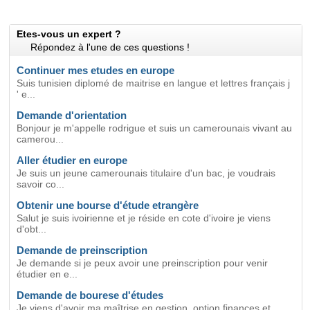
Etes-vous un expert ?
Répondez à l'une de ces questions !
Continuer mes etudes en europe
Suis tunisien diplomé de maitrise en langue et lettres français j
' e...
Demande d'orientation
Bonjour je m'appelle rodrigue et suis un camerounais vivant au
camerou...
Aller étudier en europe
Je suis un jeune camerounais titulaire d'un bac, je voudrais
savoir co...
Obtenir une bourse d'étude etrangère
Salut je suis ivoirienne et je réside en cote d'ivoire je viens
d'obt...
Demande de preinscription
Je demande si je peux avoir une preinscription pour venir
étudier en e...
Demande de bourese d'études
Je viens d'avoir ma maîtrise en gestion, option finances et