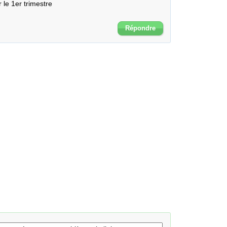
le 1er trimestre

Répondre