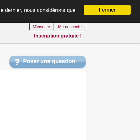
Fermer
 ce dernier, nous considérons que
M'inscrire
Me connecter
Inscription gratuite !
Poser une question