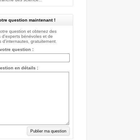
tre question maintenant !
votre question et obtenez des
 d'experts bénévoles et de
 d'internautes, gratuitement.
 votre question :
estion en détails :