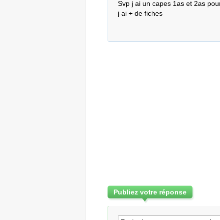
Svp j ai un capes 1as et 2as pour 
j ai + de fiches
Publiez votre réponse