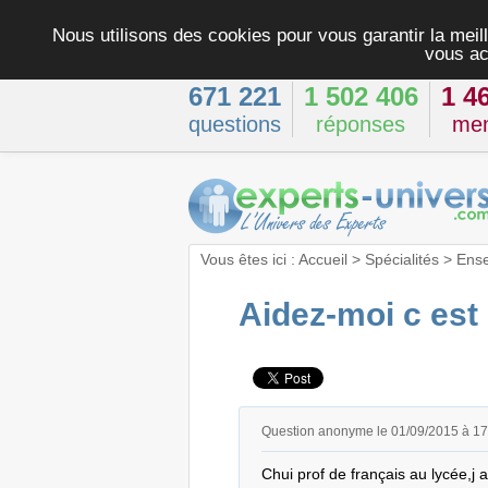
Nous utilisons des cookies pour vous garantir la meill
vous ac
671 221
1 502 406
1 4
questions
réponses
me
Vous êtes ici :
Accueil
>
Spécialités
>
Ens
Aidez-moi c est
Question anonyme le 01/09/2015 à 1
Chui prof de français au lycée,j a