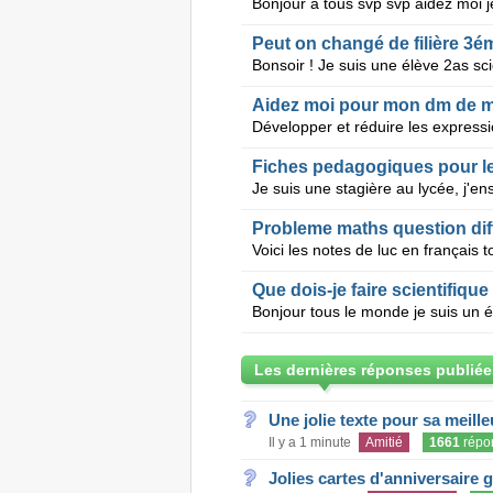
Peut on changé de filière 3é
Aidez moi pour mon dm de m
Fiches pedagogiques pour le
Probleme maths question diff
Que dois-je faire scientifiqu
Les dernières réponses publiée
Une jolie texte pour sa meill
Il y a 1 minute
Amitié
1661
répo
Jolies cartes d'anniversaire 