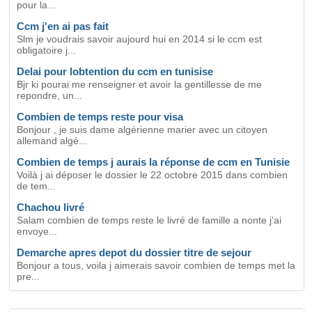
pour la...
Ccm j'en ai pas fait
Slm je voudrais savoir aujourd hui en 2014 si le ccm est
obligatoire j...
Delai pour lobtention du ccm en tunisise
Bjr ki pourai me renseigner et avoir la gentillesse de me
repondre, un...
Combien de temps reste pour visa
Bonjour , je suis dame algérienne marier avec un citoyen
allemand algé...
Combien de temps j aurais la réponse de ccm en Tunisie
Voilà j ai déposer le dossier le 22 octobre 2015 dans combien
de tem...
Chachou livré
Salam combien de temps reste le livré de famille a nonte j'ai
envoye...
Demarche apres depot du dossier titre de sejour
Bonjour a tous, voila j aimerais savoir combien de temps met la
pre...