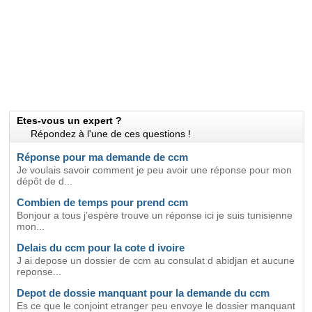
Etes-vous un expert ?
Répondez à l'une de ces questions !
Réponse pour ma demande de ccm
Je voulais savoir comment je peu avoir une réponse pour mon
dépôt de d...
Combien de temps pour prend ccm
Bonjour a tous j’espère trouve un réponse ici je suis tunisienne
mon...
Delais du ccm pour la cote d ivoire
J ai depose un dossier de ccm au consulat d abidjan et aucune
reponse...
Depot de dossie manquant pour la demande du ccm
Es ce que le conjoint etranger peu envoye le dossier manquant