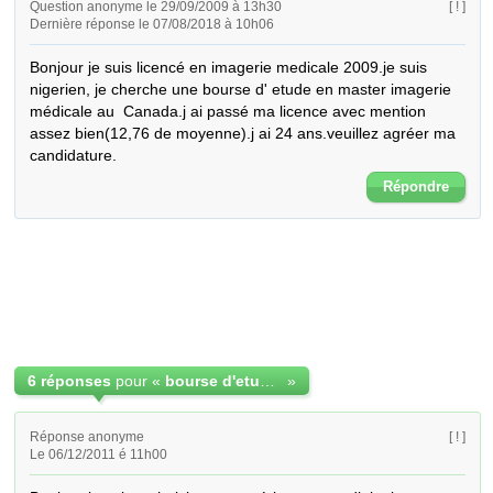
Question anonyme le 29/09/2009 à 13h30
[ ! ]
Dernière réponse le 07/08/2018 à 10h06
Bonjour je suis licencé en imagerie medicale 2009.je suis 
nigerien, je cherche une bourse d' etude en master imagerie 
médicale au  Canada.j ai passé ma licence avec mention 
assez bien(12,76 de moyenne).j ai 24 ans.veuillez agréer ma 
candidature.
Répondre
6 réponses
pour «
bourse d'etude en master imagerie médicale
»
Réponse anonyme
[ ! ]
Le 06/12/2011 é 11h00