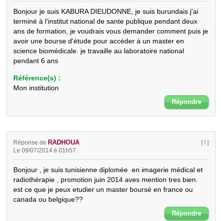
Bonjour je suis KABURA DIEUDONNE, je suis burundais j'ai 
terminé à l'institut national de sante publique pendant deux 
ans de formation, je voudrais vous demander comment puis je 
avoir une bourse d'étude pour accéder à un master en 
science biomédicale. je travaille au laboratoire national 
pendant 6 ans
Référence(s) :
Mon institution
Répondre
RADHOUA
Réponse de
[ ! ]
Le 09/07/2014 é 01h57
Bonjour , je suis tunisienne diplomée  en imagerie médical et 
radiothérapie , promotion juin 2014 aves mention tres bien. 
est ce que je peux etudier un master boursé en france ou 
canada ou belgique??
Répondre