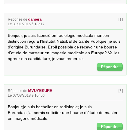
daniera
Réponse de
[ ! ]
Le 31/01/2015 é 18h17
Bonjour, je suis licencié en radiologie medicale mention 
distinction reçu à l'Instutut Natiobal de Santé Publique, je suis 
d'origine Burundaise. Est-il possible de recevoir une bourse 
d'etude de masteur en imagerie medicale en Europe? Veillez 
agreer ma candidature, je vous remercie.
Répondre
MVUYEKURE
Réponse de
[ ! ]
Le 07/08/2018 é 10h06
Bonjour;je suis bachelier en radiologie; je suis 
Burundais;j'aimerais solliciter une bourse d'étude de master 
en imagerie médicale.
Répondre