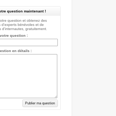
tre question maintenant !
votre question et obtenez des
 d'experts bénévoles et de
 d'internautes, gratuitement.
 votre question :
estion en détails :