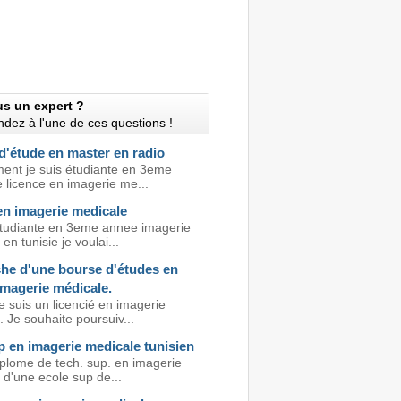
us un expert ?
dez à l'une de ces questions !
d'étude en master en radio
ment je suis étudiante en 3eme
 licence en imagerie me...
en imagerie medicale
etudiante en 3eme annee imagerie
en tunisie je voulai...
he d'une bourse d'études en
imagerie médicale.
e suis un licencié en imagerie
 Je souhaite poursuiv...
p en imagerie medicale tunisien
iplome de tech. sup. en imagerie
 d'une ecole sup de...