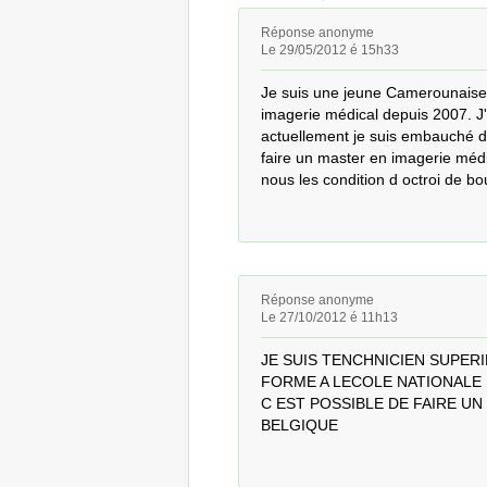
Réponse anonyme
Le 29/05/2012 é 15h33
Je suis une jeune Camerounaise.
imagerie médical depuis 2007. J'
actuellement je suis embauché da
faire un master en imagerie médi
nous les condition d octroi de bo
Réponse anonyme
Le 27/10/2012 é 11h13
JE SUIS TENCHNICIEN SUPERI
FORME A LECOLE NATIONALE 
C EST POSSIBLE DE FAIRE UN
BELGIQUE