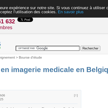
eure expérience sur notre site. Si vous continuez à utiliser
ceptez l’utilisation des cookies.
En savoir plus
61 632
mbres
eignement
>
Bourse d'étude
 en imagerie medicale en Belgi
9h06
[ ! ]
h25