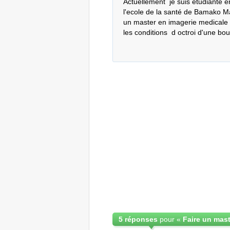
Actuellement  je suis étudiante e
l'ecole de la santé de Bamako Mal
un master en imagerie medicale  
les conditions  d octroi d'une bou
5 réponses
pour «