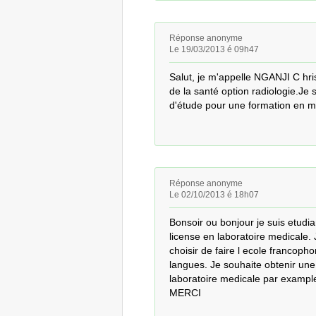
Réponse anonyme
Le 19/03/2013 é 09h47
Salut, je m'appelle NGANJI C hris
de la santé option radiologie.Je 
d'étude pour une formation en m
Réponse anonyme
Le 02/10/2013 é 18h07
Bonsoir ou bonjour je suis etudia
license en laboratoire medicale. 
choisir de faire l ecole francoph
langues. Je souhaite obtenir une
laboratoire medicale par example 
MERCI