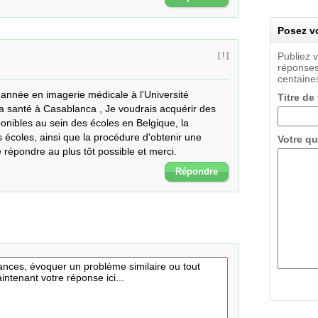
Posez vo
Publiez 
[ ! ]
réponses
centaines
nnée en imagerie médicale à l'Université 
Titre de
santé à Casablanca , Je voudrais acquérir des 
onibles au sein des écoles en Belgique, la 
écoles, ainsi que la procédure d'obtenir une 
Votre qu
répondre au plus tôt possible et merci.
Répondre