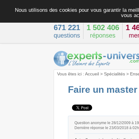
Nous utilisons des cookies pour vous garantir la meill
vous ac
671 221
1 502 406
1 4
questions
réponses
me
Vous êtes ici :
Accueil
>
Spécialités
>
Ens
Faire un master
Question anonyme le 28/12/2009 à 1
Dernière réponse le 23/03/2018 à 02