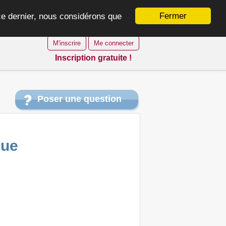
Fermer
 ce dernier, nous considérons que
M'inscrire
Me connecter
Inscription gratuite !
Poser une question
que