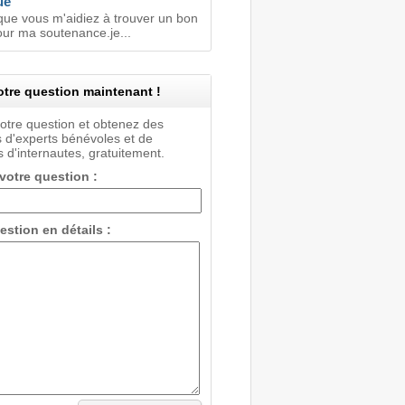
ue
que vous m'aidiez à trouver un bon
ur ma soutenance.je...
tre question maintenant !
votre question et obtenez des
 d'experts bénévoles et de
 d'internautes, gratuitement.
 votre question :
estion en détails :