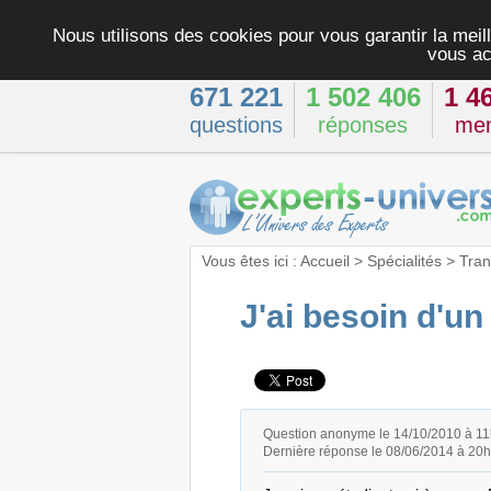
Nous utilisons des cookies pour vous garantir la meill
vous ac
671 221
1 502 406
1 4
questions
réponses
me
Vous êtes ici :
Accueil
>
Spécialités
>
Tran
J'ai besoin d'un
Question anonyme le 14/10/2010 à 1
Dernière réponse le 08/06/2014 à 20