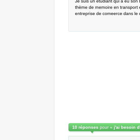
Je suis un étudiant qui à eu son 
thème de memoire en transport et
entreprise de comeerce dans le 
10 réponses
pour «