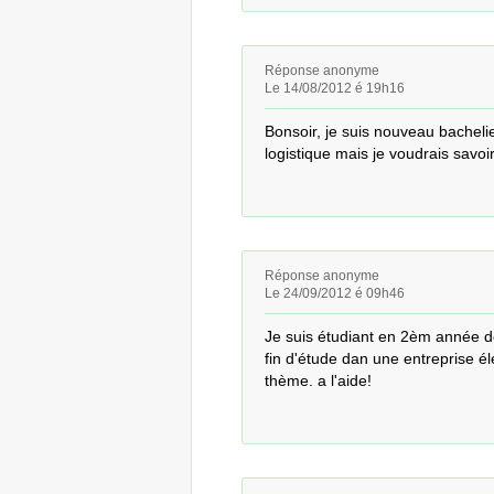
Réponse anonyme
Le 14/08/2012 é 19h16
Bonsoir, je suis nouveau bacheli
logistique mais je voudrais savoi
Réponse anonyme
Le 24/09/2012 é 09h46
Je suis étudiant en 2èm année de
fin d'étude dan une entreprise él
thème. a l'aide!