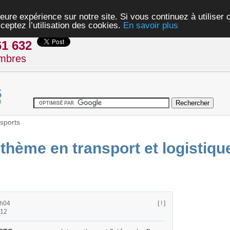
eure expérience sur notre site. Si vous continuez à utiliser
ceptez l’utilisation des cookies.
En savoir plus
61 632
mbres
sports
 thème en transport et logistiqu
1h04
[ ! ]
h12