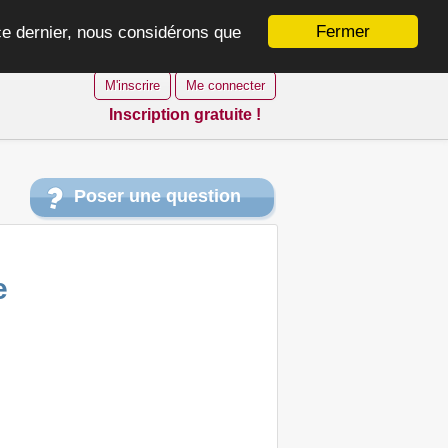
Fermer
 ce dernier, nous considérons que
M'inscrire
Me connecter
Inscription gratuite !
Poser une question
e