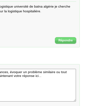
ogistique université de batna algérie je cherche 
 la logistique hospitaliére.

Répondre