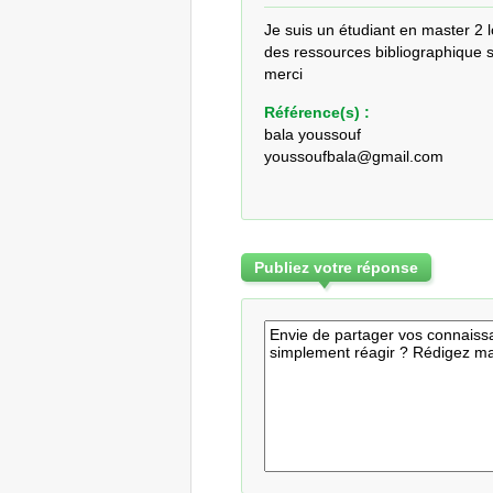
Je suis un étudiant en master 2 l
des ressources bibliographique sur
merci
Référence(s) :
bala youssouf
youssoufbala@gmail.com
Publiez votre réponse