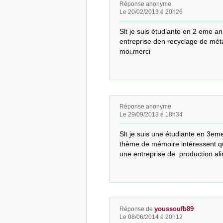
Réponse anonyme
Le 20/02/2013 é 20h26
Slt je suis étudiante en 2 eme a
entreprise den recyclage de méta
moi.merci
Réponse anonyme
Le 29/09/2013 é 18h34
Slt je suis une étudiante en 3eme
thème de mémoire intéressent qui
une entreprise de  production al
youssoufb89
Réponse de
Le 08/06/2014 é 20h12