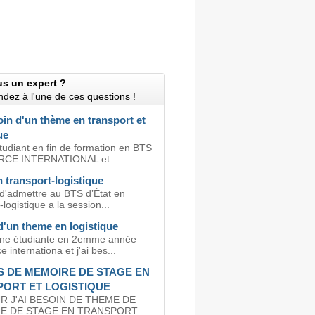
us un expert ?
dez à l'une de ces questions !
oin d'un thème en transport et
ue
tudiant en fin de formation en BTS
E INTERNATIONAL et...
 transport-logistique
 d'admettre au BTS d’État en
-logistique a la session...
d'un theme en logistique
une étudiante en 2emme année
internationa et j'ai bes...
 DE MEMOIRE DE STAGE EN
ORT ET LOGISTIQUE
 J'AI BESOIN DE THEME DE
E DE STAGE EN TRANSPORT