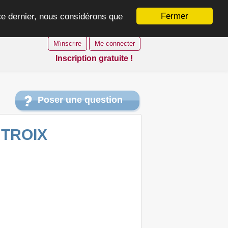
Fermer
 ce dernier, nous considérons que
M'inscrire
Me connecter
Inscription gratuite !
Poser une question
 TROIX