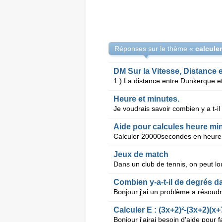
Réponses sur le thème «
DM Sur la Vitesse, Distance 
Heure et minutes.
Je voudrais savoir combien y a t-
Aide pour calcules heure mi
Calculer 20000secondes en heure
Jeux de match
Combien y-a-t-il de degrés d
Calculer E : (3x+2)²-(3x+2)(x+