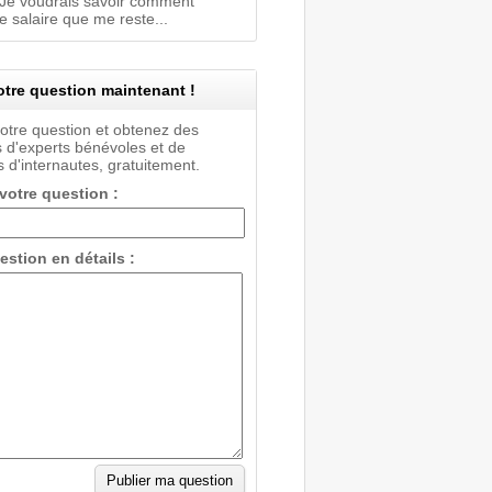
 Je voudrais savoir comment
le salaire que me reste...
tre question maintenant !
votre question et obtenez des
 d'experts bénévoles et de
 d'internautes, gratuitement.
 votre question :
estion en détails :