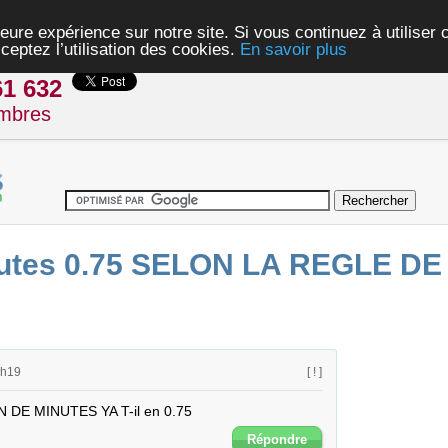
eure expérience sur notre site. Si vous continuez à utiliser
ceptez l’utilisation des cookies.
En savoir plus
61 632
mbres
nutes 0.75 SELON LA REGLE DE
6h19
[ ! ]
E MINUTES YA T-il en 0.75
Répondre