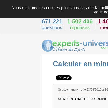
Nous utilisons des cookies pour vous garantir la meill
vous ac
671 221
1 502 406
1 4
questions
réponses
me
Calculer en mi
Question anonyme le 23/08/2010 à 1
MERCI DE CALCULER COMBIEN D