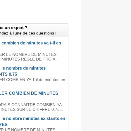
us un expert ?
dez à l'une de ces questions !
 combien de minutes ya t-il en
ER LE NOMBRE DE MINUTES
 MINUTES REGLE DE TROIX...
r le nombre de minutes
TS 0.75
R COMBIEN YA T-il de minutes en
ER COMBIEN DE MINUTES
DRAIS CONNAITRE COMBIEN YA
MINUTES SUR LE CHIFFRE 0,75...
 le nombre minutes existants en
RES
ER LE NOMBRE DE MINUTES