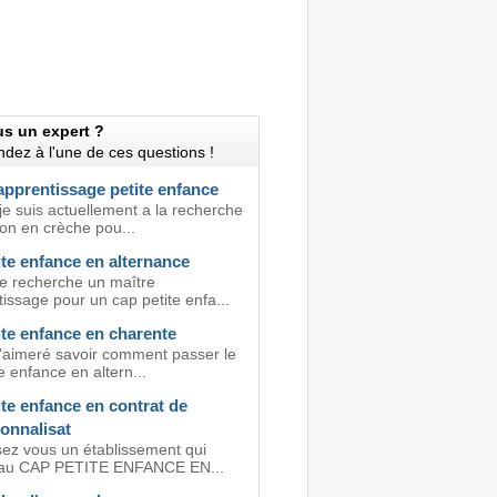
us un expert ?
dez à l'une de ces questions !
apprentissage petite enfance
je suis actuellement a la recherche
ron en crèche pou...
te enfance en alternance
je recherche un maître
issage pour un cap petite enfa...
ite enfance en charente
j'aimeré savoir comment passer le
e enfance en altern...
te enfance en contrat de
onnalisat
ez vous un établissement qui
 au CAP PETITE ENFANCE EN...