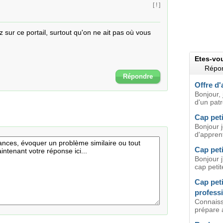
[ ! ]
 sur ce portail, surtout qu'on ne ait pas où vous 
Etes-vo
Répon
Répondre
Offre d'
Bonjour, 
d'un pat
Cap peti
Bonjour 
d'apprent
Cap pet
Bonjour 
cap petit
Cap peti
professi
Connaiss
prépare