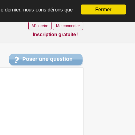
Fermer
 ce dernier, nous considérons que
M'inscrire
Me connecter
Inscription gratuite !
Poser une question