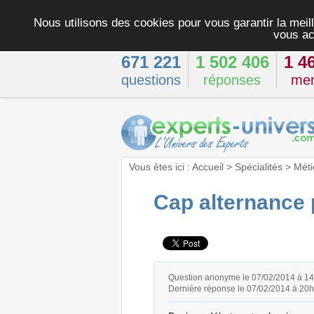
Nous utilisons des cookies pour vous garantir la meill
vous ac
671 221
1 502 406
1 4
questions
réponses
me
Vous êtes ici :
Accueil
>
Spécialités
>
Méti
Cap alternance 
Question anonyme le 07/02/2014 à 1
Dernière réponse le 07/02/2014 à 20