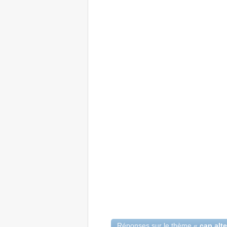
Réponses sur le thème «
cap alt