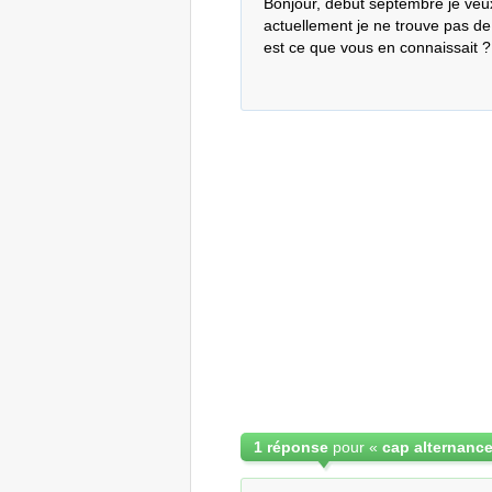
Bonjour, début septembre je veux
actuellement je ne trouve pas de
est ce que vous en connaissait 
1 réponse
pour «
cap alternance