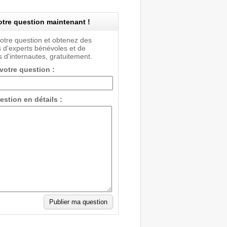
tre question maintenant !
votre question et obtenez des
 d'experts bénévoles et de
 d'internautes, gratuitement.
 votre question :
estion en détails :