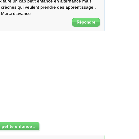
 faire un cap petit enfance en alternance mais 
 crèches qui veulent prendre des apprentissage , 
? Merci d'avance
Répondre
 petite enfance
»