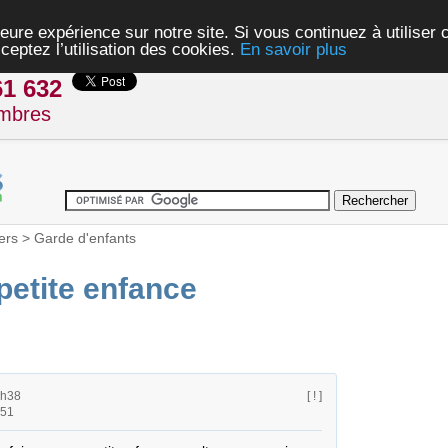
eure expérience sur notre site. Si vous continuez à utiliser
ceptez l’utilisation des cookies.
En savoir plus
61 632
mbres
ers
>
Garde d'enfants
petite enfance
4h38
[ ! ]
h51