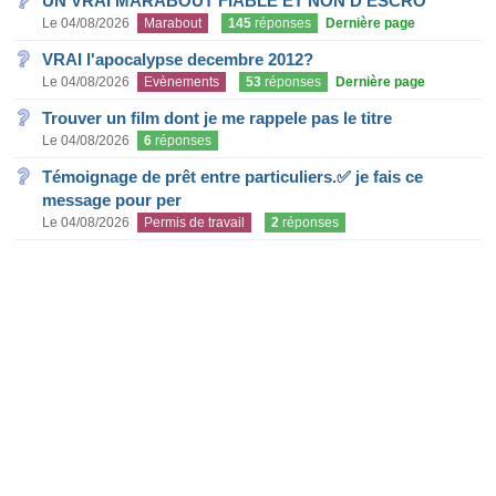
UN VRAI MARABOUT FIABLE ET NON D'ESCRO
Le 04/08/2026
Marabout
145
réponses
Dernière page
VRAI l'apocalypse decembre 2012?
Le 04/08/2026
Evènements
53
réponses
Dernière page
Trouver un film dont je me rappele pas le titre
Le 04/08/2026
6
réponses
Témoignage de prêt entre particuliers.✅ je fais ce
message pour per
Le 04/08/2026
Permis de travail
2
réponses