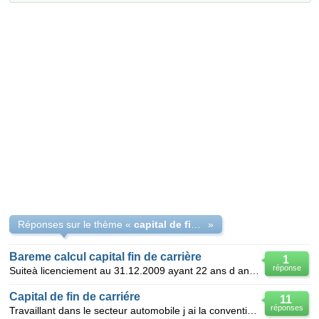
Réponses sur le thème «
capital de fin de carrière
»
Bareme calcul capital fin de carrière
1
réponse
Suiteà licenciement au 31.12.2009 ayant 22 ans d ancienneté dans l'automobile je voudrais connaitre
Capital de fin de carriére
11
réponses
Travaillant dans le secteur automobile j ai la convention automobile .Avec la retraite on m'a dit qu