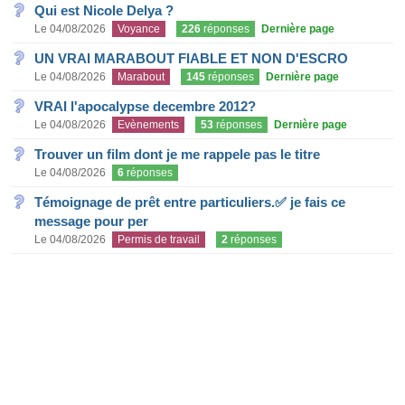
Qui est Nicole Delya ?
Le 04/08/2026
Voyance
226
réponses
Dernière page
UN VRAI MARABOUT FIABLE ET NON D'ESCRO
Le 04/08/2026
Marabout
145
réponses
Dernière page
VRAI l'apocalypse decembre 2012?
Le 04/08/2026
Evènements
53
réponses
Dernière page
Trouver un film dont je me rappele pas le titre
Le 04/08/2026
6
réponses
Témoignage de prêt entre particuliers.✅ je fais ce
message pour per
Le 04/08/2026
Permis de travail
2
réponses