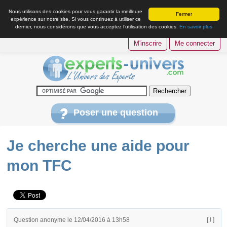
Nous utilisons des cookies pour vous garantir la meilleure
Fermer
expérience sur notre site. Si vous continuez à utiliser ce
dernier, nous considérons que vous acceptez l’utilisation des cookies.
En savoir plus
M'inscrire
Me connecter
Poser une question
Je cherche une aide pour
mon TFC
Question anonyme le 12/04/2016 à 13h58
[ ! ]