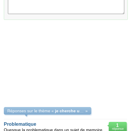
Réponses sur le thème «
je cherche une aide pour mon TFC
»
Problematique
1
réponse
Quesque la problematique dans un sujet de memoire.autrement dit quesqu'elle represente dans un sujet