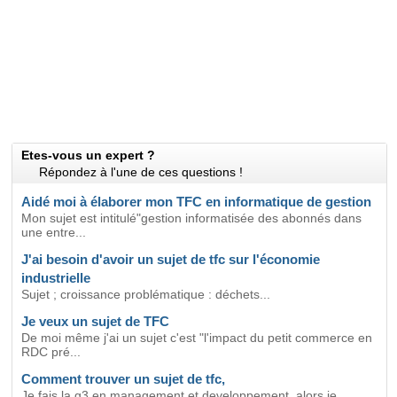
Etes-vous un expert ?
Répondez à l'une de ces questions !
Aidé moi à élaborer mon TFC en informatique de gestion
Mon sujet est intitulé"gestion informatisée des abonnés dans
une entre...
J'ai besoin d'avoir un sujet de tfc sur l'économie
industrielle
Sujet ; croissance problématique : déchets...
Je veux un sujet de TFC
De moi même j'ai un sujet c'est "l'impact du petit commerce en
RDC pré...
Comment trouver un sujet de tfc,
Je fais la g3 en management et developpement, alors je