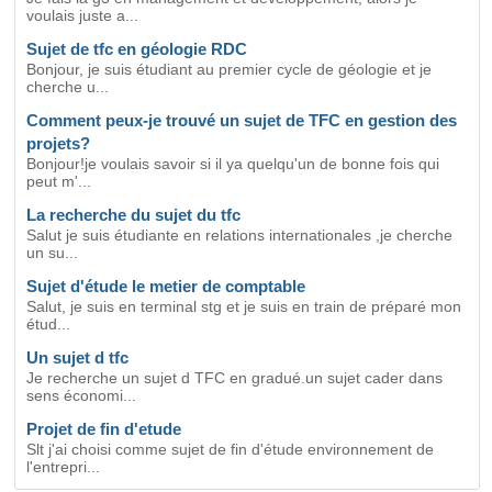
voulais juste a...
Sujet de tfc en géologie RDC
Bonjour, je suis étudiant au premier cycle de géologie et je
cherche u...
Comment peux-je trouvé un sujet de TFC en gestion des
projets?
Bonjour!je voulais savoir si il ya quelqu'un de bonne fois qui
peut m'...
La recherche du sujet du tfc
Salut je suis étudiante en relations internationales ,je cherche
un su...
Sujet d'étude le metier de comptable
Salut, je suis en terminal stg et je suis en train de préparé mon
étud...
Un sujet d tfc
Je recherche un sujet d TFC en gradué.un sujet cader dans
sens économi...
Projet de fin d'etude
Slt j'ai choisi comme sujet de fin d'étude environnement de
l'entrepri...