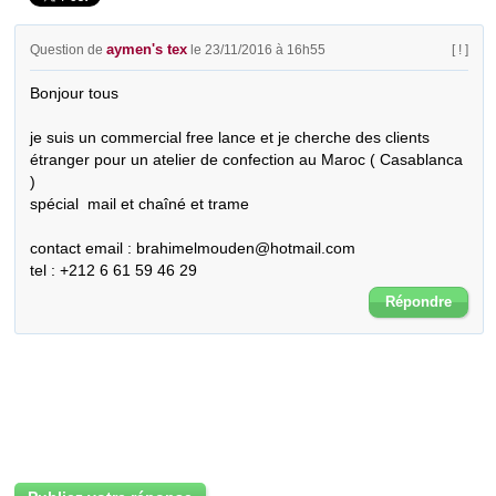
aymen's tex
Question de
le 23/11/2016 à 16h55
[ ! ]
Bonjour tous 

je suis un commercial free lance et je cherche des clients 
étranger pour un atelier de confection au Maroc ( Casablanca 
) 

spécial  mail et chaîné et trame  

contact email : brahimelmouden@hotmail.com

tel : +212 6 61 59 46 29
Répondre