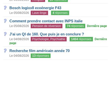
Bosch logixx8 ecoénergie F43
Le 05/08/2026
Lave-linge
4
réponses
Comment prendre contact avec INPS italie
Le 05/08/2026
Pension de réversion
74
réponses
Dernière page
J'ai un QI de 160. Que puis je en conclure ?
Le 04/08/2026
Psychologie, Psychiatrie
1404
réponses
Dernière
page
Recherche film américain année 70
Le 04/08/2026
13
réponses