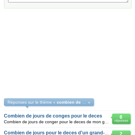
Réponses sur le thème «
combien de jours pour deces d un grands parents
»
Combien de jours de conges pour le deces
6
réponses
Combien de jours de conger pour le deces de mon grand pere je suis en cdi en ouvrier de production e
Combien de jours pour le deces d'un grand-père
2