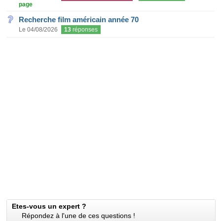
page
Recherche film américain année 70
Le 04/08/2026
13
réponses
Etes-vous un expert ?
Répondez à l'une de ces questions !