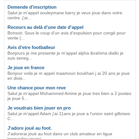
Demende d'inscription
Salut je m'appel souleymane barry je veux joue dans votre
centre .j'ai...
Recours au delà d'une date d'appel
Bonsoir, Sous le coup d'un avis d'expulsion pour congé pour
vente (...
Avis d'etre footballeur
Bonjours je me presente je m'appel alpha ibrahima diallo je
suis seneg...
Je joue en france
Bonjour voila je m appel maamoun boukhari j ai 20 ans je joue
en divis...
Une chance pour mon reve
Salut je m'appel Mohammed Amine je joue tres bien a 2 postes
je joue 5...
Je voudrais bien jouer en pro
Salut je m'appel Adam j'ai 11ans je joue a l'union saint gilloises.
C...
J'adore joué au foot.
J'adorerai joué au foot dans un club amateur en ligue
languedoc roussi...