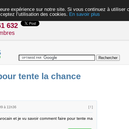
eure expérience sur notre site. Si vous continuez à utiliser
ceptez l’utilisation des cookies.
En savoir plus
61 632
mbres
our tente la chance
09 à 11h36
[ ! ]
ocain et je vu savoir comment faire pour tente ma 