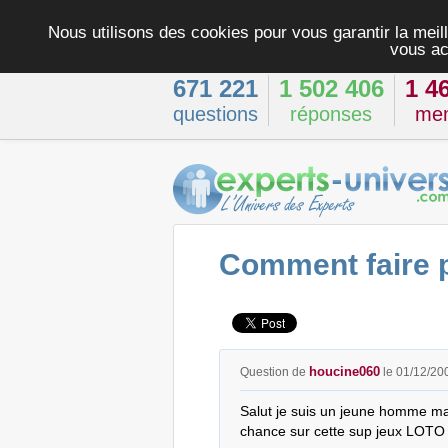
Nous utilisons des cookies pour vous garantir la meill
vous ac
671 221
1 502 406
1 4
questions
réponses
me
Comment faire p
houcine060
Question de
le 01/12/20
Salut je suis un jeune homme mar
chance sur cette sup jeux LOTO