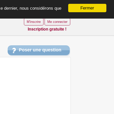
Fermer
 ce dernier, nous considérons que
M'inscrire
Me connecter
Inscription gratuite !
Poser une question