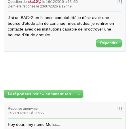
ska10@
Question de
le 16/12/2010 à 13h50
[ ! ]
Dernière réponse le 23/07/2026 à 19h49
J'ai un BAC+2 en finance comptabilité je désir avoir une 
bourse d'étude afin de continuer mes études. je rentrer en 
contacte avec des institutions capable de m'octroyer une 
bourse d'étude gratuite.
Répondre
14 réponses
pour «
comment rentrer en contacte?
»
Réponse anonyme
[ ! ]
Le 21/11/2021 é 11h55
Hey dear.. my name Melissa. 
