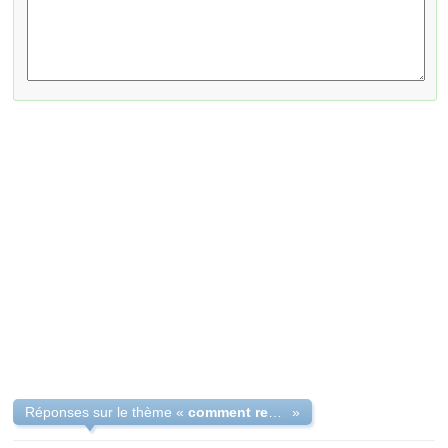
Réponses sur le thème «
comment rentrer en contacte?
»