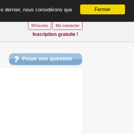
Fermer
 ce dernier, nous considérons que
M'inscrire
Me connecter
Inscription gratuite !
Poser une question