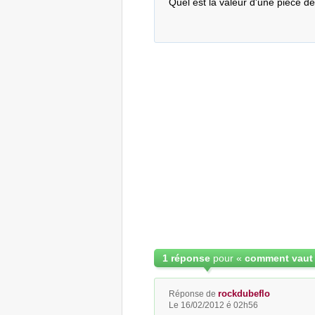
Quel est la valeur d'une piece 
1 réponse
pour «
comment vaut 
rockdubeflo
Réponse de
Le 16/02/2012 é 02h56