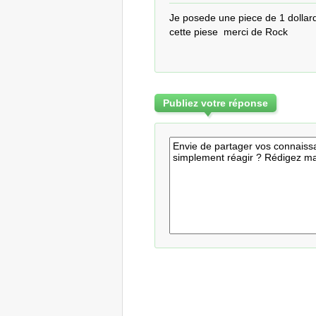
Je posede une piece de 1 dollard 
cette piese  merci de Rock
Publiez votre réponse