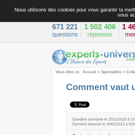
Nous utilisons des cookies pour vous garantir la meill
vous ac
671 221
1 502 406
1 4
questions
réponses
me
Vous êtes ici :
Accueil
>
Spécialités
>
Coll
Comment vaut u
Question anonyme le 25/11/2010 à 1
Dernière réponse le 16/02/2012 à 02