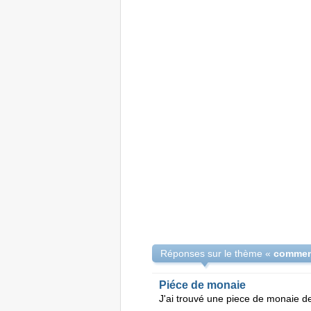
Réponses sur le thème «
comment
Piéce de monaie
J'ai trouvé une piece de monaie d