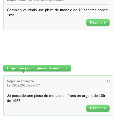
Combien vaudrais une piece de monaie de 10 centime année 
1895
Répondre
1 réponse
pour «
piece de monaie française
»
Réponse anonyme
[ ! ]
Le 13/02/2010 é 22h57
Je possede une piece de monaie en franc en argent de 10fr 
de 1967
Répondre