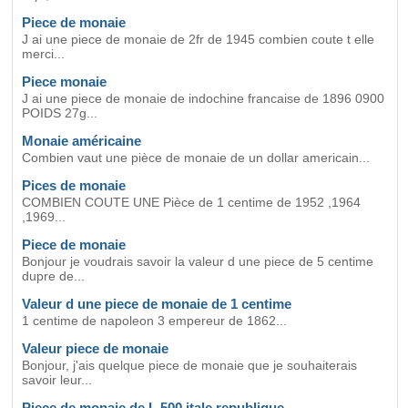
Piece de monaie
J ai une piece de monaie de 2fr de 1945 combien coute t elle
merci...
Piece monaie
J ai une piece de monaie de indochine francaise de 1896 0900
POIDS 27g...
Monaie américaine
Combien vaut une pièce de monaie de un dollar americain...
Pices de monaie
COMBIEN COUTE UNE Pièce de 1 centime de 1952 ,1964
,1969...
Piece de monaie
Bonjour je voudrais savoir la valeur d une piece de 5 centime
dupre de...
Valeur d une piece de monaie de 1 centime
1 centime de napoleon 3 empereur de 1862...
Valeur piece de monaie
Bonjour, j'ais quelque piece de monaie que je souhaiterais
savoir leur...
Piece de monaie de L 500 itale republique