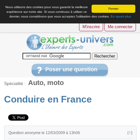
Nous utilisons des cookies pour vous garantir la meilleure
Fermer
expérience sur notre site. Si vous continuez à utiliser ce
dernier, nous considérons que vous acceptez l’utilisation des cookies.
En savoir plus
M'inscrire
Me connecter
Poser une question
Auto, moto
Spécialité :
Conduire en France
Question anonyme le 12/03/2009 à 13h06
[ ! ]