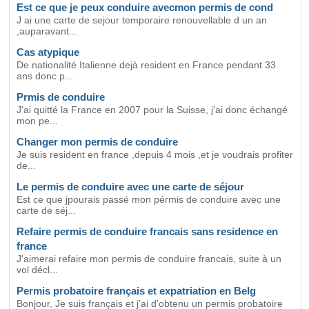
Est ce que je peux conduire avecmon permis de cond
J ai une carte de sejour temporaire renouvellable d un an
,auparavant...
Cas atypique
De nationalité Italienne dejà resident en France pendant 33
ans donc p...
Prmis de conduire
J'ai quitté la France en 2007 pour la Suisse, j'ai donc échangé
mon pe...
Changer mon permis de conduire
Je suis resident en france ,depuis 4 mois ,et je voudrais profiter
de...
Le permis de conduire avec une carte de séjour
Est ce que jpourais passé mon pérmis de conduire avec une
carte de séj...
Refaire permis de conduire francais sans residence en
france
J'aimerai refaire mon permis de conduire francais, suite à un
vol décl...
Permis probatoire français et expatriation en Belg
Bonjour, Je suis français et j'ai d'obtenu un permis probatoire