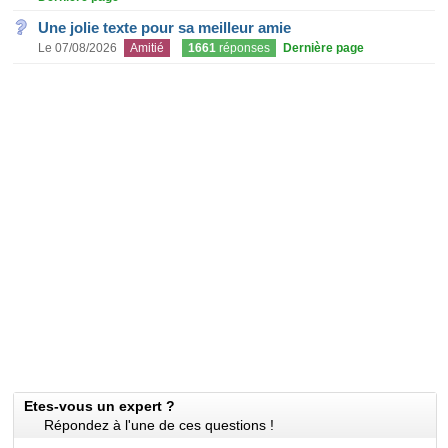
Une jolie texte pour sa meilleur amie
Le 07/08/2026
Amitié
1661
réponses
Dernière page
Etes-vous un expert ?
Répondez à l'une de ces questions !