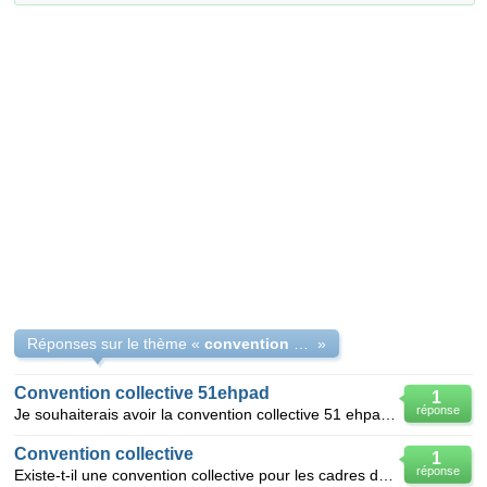
Réponses sur le thème «
convention collective PMR
»
Convention collective 51ehpad
1
réponse
Je souhaiterais avoir la convention collective 51 ehpad compléte est ce possible merci
Convention collective
1
réponse
Existe-t-il une convention collective pour les cadres dans le transport ?