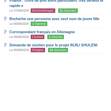
France : Offre de prêt entre particuliers Très sérieux et
rapide e
Le 07/08/2026
Electroménager
11
réponses
Recherhe une personne avec seul nom de jeune fille
Le 06/08/2026
1
réponse
Correspondant français en Allemagne
Le 06/08/2026
Cinéma
1
réponse
Demande de soutien pour le projet INJILI SHULENI
Le 06/08/2026
Religion
10
réponses