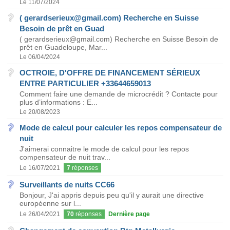
Le 11/07/2024
( gerardserieux@gmail.com) Recherche en Suisse
Besoin de prêt en Guad
( gerardserieux@gmail.com) Recherche en Suisse Besoin de
prêt en Guadeloupe, Mar...
Le 06/04/2024
OCTROIE, D'OFFRE DE FINANCEMENT SÉRIEUX
ENTRE PARTICULIER +33644659013
Comment faire une demande de microcrédit ? Contacte pour
plus d’informations : E...
Le 20/08/2023
Mode de calcul pour calculer les repos compensateur de
nuit
J'aimerai connaitre le mode de calcul pour les repos
compensateur de nuit trav...
Le 16/07/2021
7
réponses
Surveillants de nuits CC66
Bonjour, J'ai appris depuis peu qu'il y aurait une directive
européenne sur l...
Le 26/04/2021
70
réponses
Dernière page