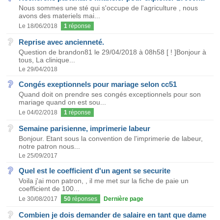
Nous sommes une sté qui s'occupe de l'agriculture , nous
avons des materiels mai...
Le 18/06/2018
1
réponse
Reprise avec ancienneté.
Question de brandon81 le 29/04/2018 à 08h58 [ ! ]Bonjour à
tous, La clinique...
Le 29/04/2018
Congés exeptionnels pour mariage selon cc51
Quand doit on prendre ses congés exceptionnels pour son
mariage quand on est sou...
Le 04/02/2018
1
réponse
Semaine parisienne, imprimerie labeur
Bonjour. Etant sous la convention de l'imprimerie de labeur,
notre patron nous...
Le 25/09/2017
Quel est le coefficient d'un agent se securite
Voila j'ai mon patron, , il me met sur la fiche de paie un
coefficient de 100...
Le 30/08/2017
50
réponses
Dernière page
Combien je dois demander de salaire en tant que dame