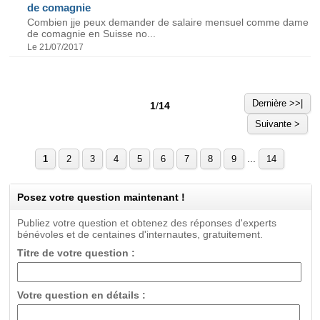
de comagnie
Combien jje peux demander de salaire mensuel comme dame
de comagnie en Suisse no...
Le 21/07/2017
Dernière >>|
1
/
14
Suivante >
...
1
2
3
4
5
6
7
8
9
14
Posez votre question maintenant !
Publiez votre question et obtenez des réponses d'experts
bénévoles et de centaines d'internautes, gratuitement.
Titre de votre question :
Votre question en détails :