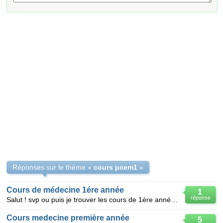
Réponses sur le thème «
cours pcem1
»
Cours de médecine 1ére année
1
réponse
Salut ! svp ou puis je trouver les cours de 1ére année médecine régime Tunisien ! Merci d'avance !
Cours medecine première année
5