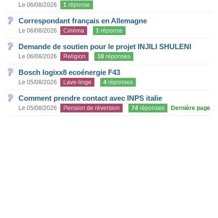
Le 06/08/2026
1
réponse
Correspondant français en Allemagne
Le 06/08/2026
Cinéma
1
réponse
Demande de soutien pour le projet INJILI SHULENI
Le 06/08/2026
Religion
10
réponses
Bosch logixx8 ecoénergie F43
Le 05/08/2026
Lave-linge
4
réponses
Comment prendre contact avec INPS italie
Le 05/08/2026
Pension de réversion
74
réponses
Dernière page