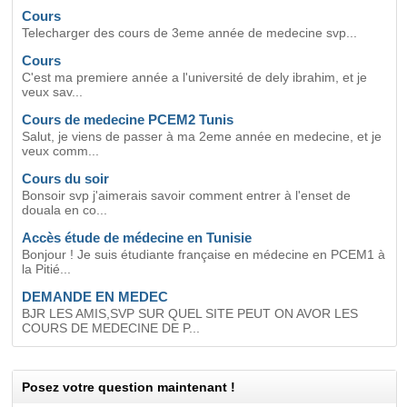
Cours
Telecharger des cours de 3eme année de medecine svp...
Cours
C'est ma premiere année a l'université de dely ibrahim, et je
veux sav...
Cours de medecine PCEM2 Tunis
Salut, je viens de passer à ma 2eme année en medecine, et je
veux comm...
Cours du soir
Bonsoir svp j'aimerais savoir comment entrer à l'enset de
douala en co...
Accès étude de médecine en Tunisie
Bonjour ! Je suis étudiante française en médecine en PCEM1 à
la Pitié...
DEMANDE EN MEDEC
BJR LES AMIS,SVP SUR QUEL SITE PEUT ON AVOR LES
COURS DE MEDECINE DE P...
Posez votre question maintenant !