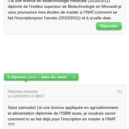
J'ai une licence en biotechnologie médicale (2010/2011) 
diplomé de l'institut superieur de Biotechnologie en Monastir.je 
veux poursuivre mes études de master à l'INAT.comment se 
fait l'inscriptionpour l'année (2010/2011) et à q'uelle date.
Répondre
1 réponse
pour «
date du master (2010/2011)
»
Réponse anonyme
[ ! ]
Le 12/07/2012 é 19h27
Salut zainouba! j'ai une licence appliquée en agroalimentaire 
et alimentation diplomée de l'ISBM aussi, je voudrais savoir 
comment tu as fait déjà pour l'inscription en master à l'INAT 
???