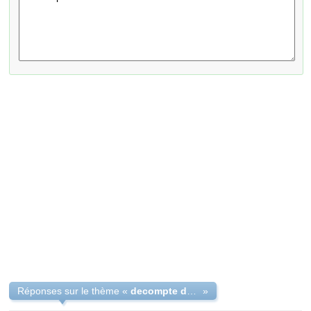
Réponses sur le thème «
decompte de maladie en fin de carriere
»