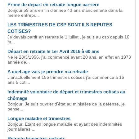
Prime de depart en retraite longue carriere
Bonjour,59 ans en fin d'annee 43 ans d'anciennete dans la
meme entrepr...
LES TRIMESTRES DE CSP SONT ILS REPUTES
COTISES?
Je devais partir en retraite le 1 juillet , je suis au csp depuis 10
m...
Départ en retraite le 1er Avril 2016 à 60 ans
Né le 28/3/1956, j'ai commencé avant 20 ans, en effet en 1973
année de...
A quel age vais je prendre ma retraite
J'ai actuellement 156 trimestres cotises j'ai commence a 16
ans 5 coti...
Indemnité volontaire de départ et trimestres cotisés au
chômage
Bonjour, Je suis ouvrier d'état au ministère de la défense, je
pense...
Longue maladie et trimestres
Bonjour, Etant en longue maladie et ayant des indemmités
journalieres...
Retraite trimestres enfants